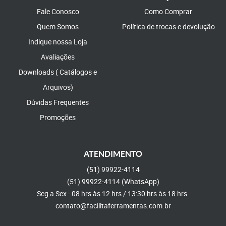
Fale Conosco
Como Comprar
Quem Somos
Política de trocas e devolução
Indique nossa Loja
Avaliações
Downloads ( Catálogos e
Arquivos)
Dúvidas Frequentes
Promoções
ATENDIMENTO
(51)
99922-4114
(51)
99922-4114
(WhatsApp)
Seg a Sex - 08 hrs às 12 hrs / 13:30 hrs às 18 hrs.
contato@facilitaferramentas.com.br