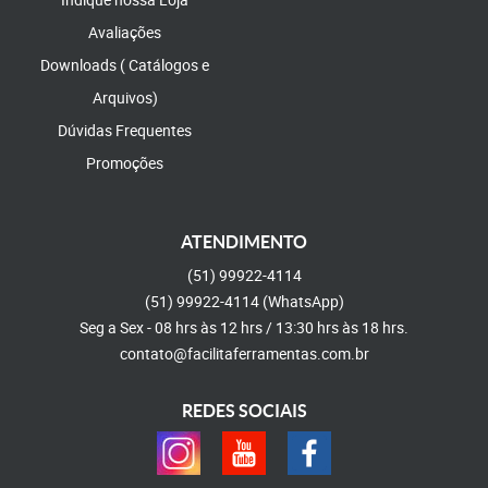
Avaliações
Downloads ( Catálogos e
Arquivos)
Dúvidas Frequentes
Promoções
ATENDIMENTO
(51)
99922-4114
(51)
99922-4114
(WhatsApp)
Seg a Sex - 08 hrs às 12 hrs / 13:30 hrs às 18 hrs.
contato@facilitaferramentas.com.br
REDES SOCIAIS