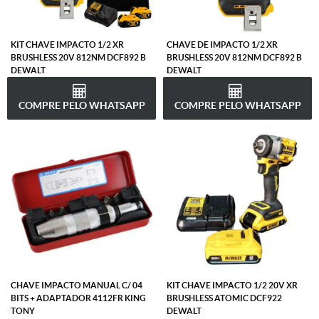
KIT CHAVE IMPACTO 1/2 XR
CHAVE DE IMPACTO 1/2 XR
BRUSHLESS 20V 812NM DCF892 B
BRUSHLESS 20V 812NM DCF892 B
DEWALT
DEWALT
COMPRE PELO WHATSAPP
COMPRE PELO WHATSAPP
CHAVE IMPACTO MANUAL C/ 04
KIT CHAVE IMPACTO 1/2 20V XR
BITS + ADAPTADOR 4112FR KING
BRUSHLESS ATOMIC DCF922
TONY
DEWALT