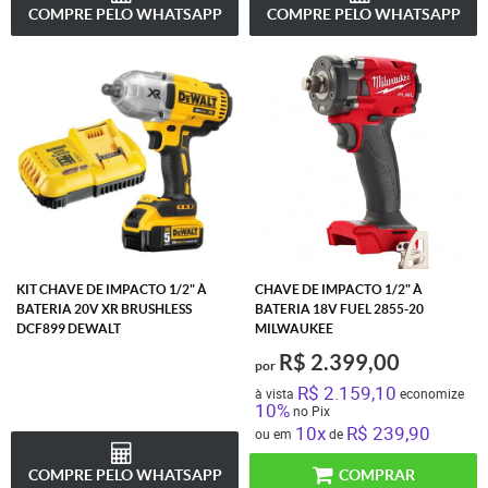
COMPRE PELO WHATSAPP
COMPRE PELO WHATSAPP
KIT CHAVE DE IMPACTO 1/2" À
CHAVE DE IMPACTO 1/2" À
BATERIA 20V XR BRUSHLESS
BATERIA 18V FUEL 2855-20
DCF899 DEWALT
MILWAUKEE
R$ 2.399,00
por
R$ 2.159,10
à vista
economize
10%
no Pix
10x
R$ 239,90
ou em
de
COMPRE PELO WHATSAPP
COMPRAR