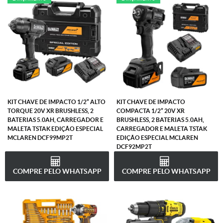
KIT CHAVE DE IMPACTO 1/2” ALTO
KIT CHAVE DE IMPACTO
TORQUE 20V XR BRUSHLESS, 2
COMPACTA 1/2” 20V XR
BATERIAS 5.0AH, CARREGADOR E
BRUSHLESS, 2 BATERIAS 5.0AH,
MALETA TSTAK EDIÇÃO ESPECIAL
CARREGADOR E MALETA TSTAK
MCLAREN DCF99MP2T
EDIÇÃO ESPECIAL MCLAREN
DCF92MP2T
COMPRE PELO WHATSAPP
COMPRE PELO WHATSAPP