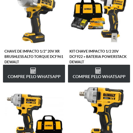
CHAVE DE IMPACTO 1/2" 20V XR
KIT CHAVE IMPACTO 1/2 20V
BRUSHLESS ALTO TORQUE DCF961
DCF922 + BATERIA POWERSTACK
DEWALT
DEWALT
COMPRE PELO WHATSAPP
COMPRE PELO WHATSAPP