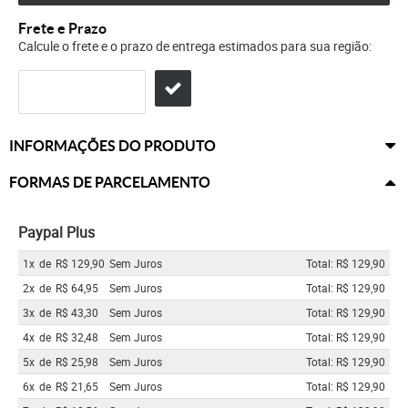
Frete e Prazo
Calcule o frete e o prazo de entrega estimados para sua região:
INFORMAÇÕES DO PRODUTO
FORMAS DE PARCELAMENTO
Paypal Plus
1x
de
R$ 129,90
Sem Juros
Total: R$ 129,90
2x
de
R$ 64,95
Sem Juros
Total: R$ 129,90
3x
de
R$ 43,30
Sem Juros
Total: R$ 129,90
4x
de
R$ 32,48
Sem Juros
Total: R$ 129,90
5x
de
R$ 25,98
Sem Juros
Total: R$ 129,90
6x
de
R$ 21,65
Sem Juros
Total: R$ 129,90