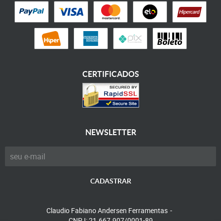
CERTIFICADOS
NEWSLETTER
CADASTRAR
Claudio Fabiano Andersen Ferramentas
CNPJ: 21.667.907/0001-89