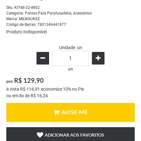
Sku:
KIT48-32-4802
Categoria:
Pontas Para Parafusadeira
,
Acessórios
Marca:
MILWAUKEE
Código de Barras:
7801346441877
Produto Indisponível
Unidade: un
un
R$ 129,90
por
à vista
R$ 116,91
economize
10%
no Pix
ou em
8x
de
R$ 16,24
AVISE-ME
ADICIONAR AOS FAVORITOS