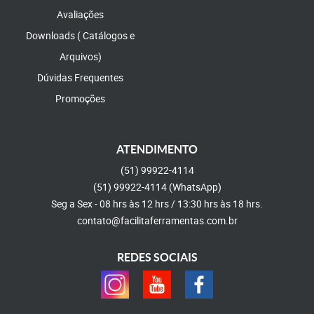
Avaliações
Downloads ( Catálogos e
Arquivos)
Dúvidas Frequentes
Promoções
ATENDIMENTO
(51)
99922-4114
(51)
99922-4114
(WhatsApp)
Seg a Sex - 08 hrs às 12 hrs / 13:30 hrs às 18 hrs.
contato@facilitaferramentas.com.br
REDES SOCIAIS