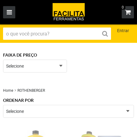
0
Entrar
FAIXA DE PREÇO
Selecione
Home
ROTHENBERGER
ORDENAR POR
Selecione