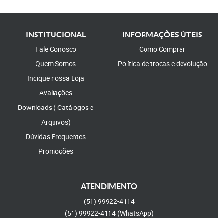
INSTITUCIONAL
INFORMAÇÕES ÚTEIS
Fale Conosco
Como Comprar
Quem Somos
Política de trocas e devolução
Indique nossa Loja
Avaliações
Downloads ( Catálogos e
Arquivos)
Dúvidas Frequentes
Promoções
ATENDIMENTO
(51)
99922-4114
(51)
99922-4114
(WhatsApp)