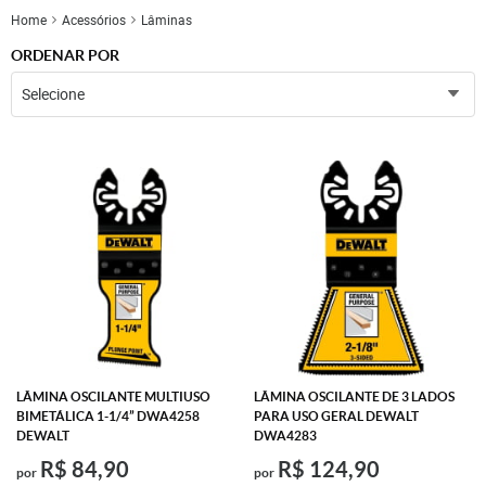
Home
Acessórios
Lâminas
ORDENAR POR
Selecione
LÂMINA OSCILANTE MULTIUSO
LÂMINA OSCILANTE DE 3 LADOS
BIMETÁLICA 1-1/4” DWA4258
PARA USO GERAL DEWALT
DEWALT
DWA4283
R$ 84,90
R$ 124,90
por
por