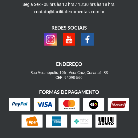
Seg a Sex - 08 hrs às 12 hrs / 13:30 hrs às 18 hrs.
contato@facilitaferramentas.com.br
REDES SOCIAIS
ENDEREÇO
Rua Veranópolis, 106
-
Vera Cruz, Gravataí
-
RS
CEP: 94090-560
FORMAS DE PAGAMENTO