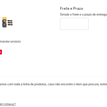
Frete e Prazo
Simule o frete e o prazo de entreg
mendar produto
e
mos com toda a linha de produtos, caso não encontre o item que procura, entr
IR3 DEWALT