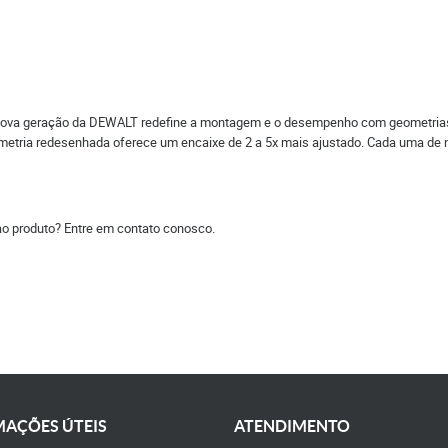
 nova geração da DEWALT redefine a montagem e o desempenho com geometria
etria redesenhada oferece um encaixe de 2 a 5x mais ajustado. Cada uma de
ao produto? Entre em contato conosco.
AÇÕES ÚTEIS
ATENDIMENTO