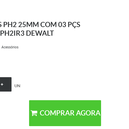
S PH2 25MM COM 03 PÇS
PH2IR3 DEWALT
Acessórios
UN
COMPRAR AGORA