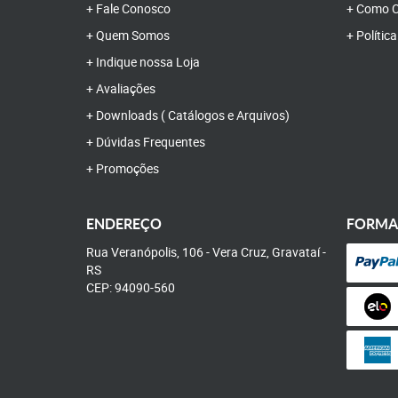
Fale Conosco
Como C
Quem Somos
Polític
Indique nossa Loja
Avaliações
Downloads ( Catálogos e Arquivos)
Dúvidas Frequentes
Promoções
ENDEREÇO
FORMA
Rua Veranópolis, 106
-
Vera Cruz, Gravataí
-
RS
CEP: 94090-560