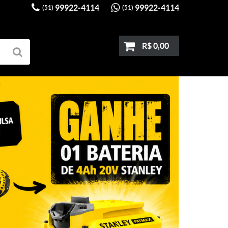
99922-4114
99922-4114
(51)
(51)
R$ 0,00