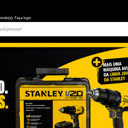
vindo(a),
Faça login