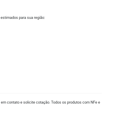
a estimados para sua região:
e em contato e solicite cotação. Todos os produtos com NFe e