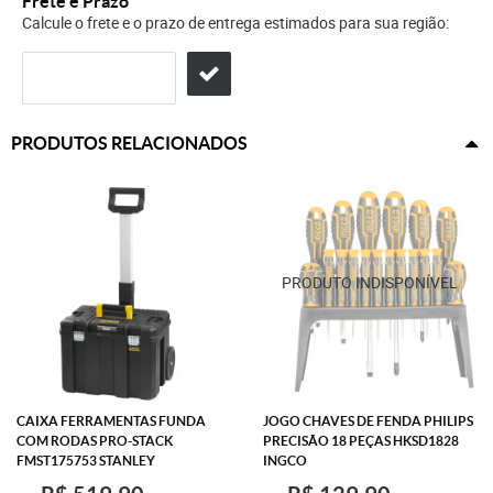
Frete e Prazo
Calcule o frete e o prazo de entrega estimados para sua região:
PRODUTOS RELACIONADOS
CAIXA FERRAMENTAS FUNDA
JOGO CHAVES DE FENDA PHILIPS
COM RODAS PRO-STACK
PRECISÃO 18 PEÇAS HKSD1828
FMST175753 STANLEY
INGCO