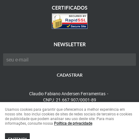
CERTIFICADOS
NEWSLETTER
CADASTRAR
Claudio Fabiano Andersen Ferramentas
CNPJ: 21.667.907/0001-89
Usamos cookies para garantir que oferecemos a melhor experiência em
nosso site. Isso inclui cookies de sites de redes sociais de terceiros e cookies
de publicidade que podem analisar seu uso deste site. Para mais
LOJA VIRTUAL CRIADA POR
informações, consulte nossa
Política de privacidade
.