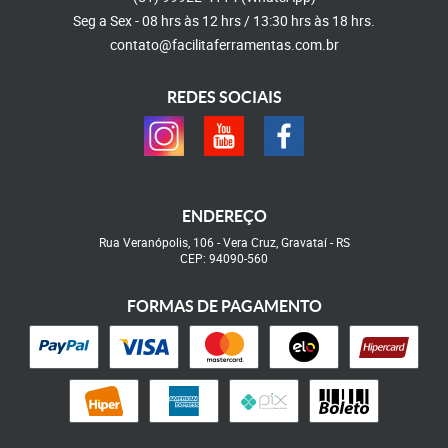
Seg a Sex - 08 hrs às 12 hrs / 13:30 hrs às 18 hrs.
contato@facilitaferramentas.com.br
REDES SOCIAIS
ENDEREÇO
Rua Veranópolis, 106
-
Vera Cruz, Gravataí
-
RS
CEP: 94090-560
FORMAS DE PAGAMENTO