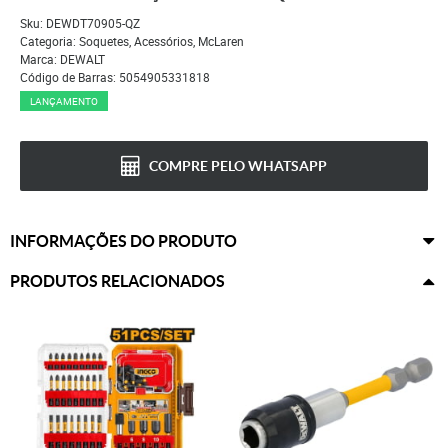
Sku:
DEWDT70905-QZ
Categoria:
Soquetes
,
Acessórios
,
McLaren
Marca:
DEWALT
Código de Barras:
5054905331818
LANÇAMENTO
COMPRE PELO WHATSAPP
INFORMAÇÕES DO PRODUTO
PRODUTOS RELACIONADOS