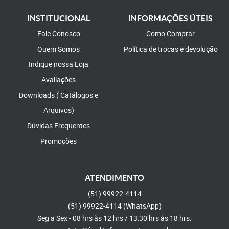
INSTITUCIONAL
INFORMAÇÕES ÚTEIS
Fale Conosco
Como Comprar
Quem Somos
Política de trocas e devolução
Indique nossa Loja
Avaliações
Downloads ( Catálogos e
Arquivos)
Dúvidas Frequentes
Promoções
ATENDIMENTO
(51)
99922-4114
(51)
99922-4114
(WhatsApp)
Seg a Sex - 08 hrs às 12 hrs / 13:30 hrs às 18 hrs.