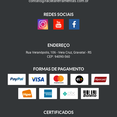
contato@facilitaferramentas.com.br
REDES SOCIAIS
ENDEREÇO
Rua Veranópolis, 106
-
Vera Cruz, Gravataí
-
RS
CEP: 94090-560
FORMAS DE PAGAMENTO
CERTIFICADOS