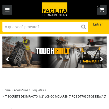
0
Entrar
Home
Acessórios
Soquetes
KIT SOQUETE DE IMPACTO 1/2" LONGO MCLAREN 7 PÇS DT70905-QZ DEWALT