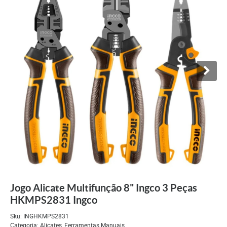
Jogo Alicate Multifunção 8" Ingco 3 Peças
HKMPS2831 Ingco
Sku:
INGHKMPS2831
Categoria:
Alicates
,
Ferramentas Manuais