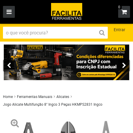
0
Entrar
Home
Ferramentas Manuais
Alicates
Jogo Alicate Multifunção 8" Ingco 3 Peças HKMPS2831 Ingco