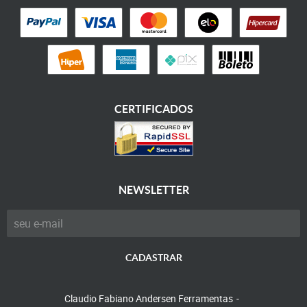
CERTIFICADOS
NEWSLETTER
CADASTRAR
Claudio Fabiano Andersen Ferramentas