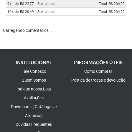
9x
de
R$ 22,77
Sem Juros
Total: R$ 204,90
10x
de
R$ 20,49
Sem Juros
Total: R$ 204,90
Carregando comentários ...
INSTITUCIONAL
INFORMAÇÕES ÚTEIS
Fale Conosco
Como Comprar
Quem Somos
Política de trocas e devolução
Indique nossa Loja
Avaliações
Downloads ( Catálogos e
Arquivos)
Dúvidas Frequentes