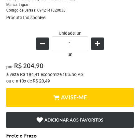
Marca:
Ingco
Código de Barras:
6942141820038
Produto Indisponível
Unidade: un
un
R$ 204,90
por
à vista
R$ 184,41
economize
10%
no Pix
ou em
10x
de
R$ 20,49
AVISE-ME
ADICIONAR AOS FAVORITOS
Frete e Prazo