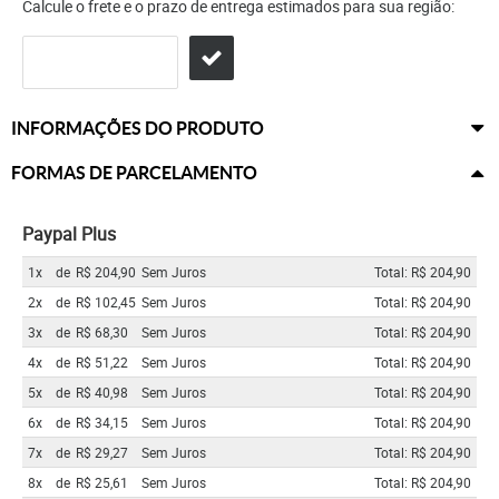
Calcule o frete e o prazo de entrega estimados para sua região:
INFORMAÇÕES DO PRODUTO
FORMAS DE PARCELAMENTO
Paypal Plus
1x
de
R$ 204,90
Sem Juros
Total: R$ 204,90
2x
de
R$ 102,45
Sem Juros
Total: R$ 204,90
3x
de
R$ 68,30
Sem Juros
Total: R$ 204,90
4x
de
R$ 51,22
Sem Juros
Total: R$ 204,90
5x
de
R$ 40,98
Sem Juros
Total: R$ 204,90
6x
de
R$ 34,15
Sem Juros
Total: R$ 204,90
7x
de
R$ 29,27
Sem Juros
Total: R$ 204,90
8x
de
R$ 25,61
Sem Juros
Total: R$ 204,90