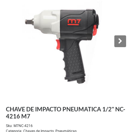
CHAVE DE IMPACTO PNEUMATICA 1/2" NC-
4216 M7
Sku:
M7NC-4216
Categoria:
Chaves de Impacto
,
Pneumáticas