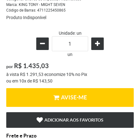
Marca:
KING TONY - MIGHT SEVEN
Código de Barras:
4711225450865
Produto Indisponível
Unidade: un
un
R$ 1.435,03
por
à vista
R$ 1.291,53
economize
10%
no Pix
ou em
10x
de
R$ 143,50
AVISE-ME
ADICIONAR AOS FAVORITOS
Frete e Prazo