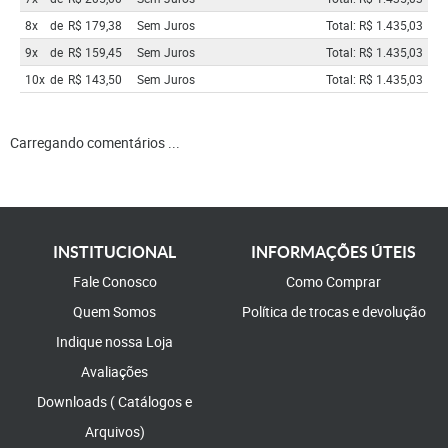
8x
de
R$ 179,38
Sem Juros
Total: R$ 1.435,03
9x
de
R$ 159,45
Sem Juros
Total: R$ 1.435,03
10x
de
R$ 143,50
Sem Juros
Total: R$ 1.435,03
Carregando comentários ...
INSTITUCIONAL
INFORMAÇÕES ÚTEIS
Fale Conosco
Como Comprar
Quem Somos
Política de trocas e devolução
Indique nossa Loja
Avaliações
Downloads ( Catálogos e
Arquivos)