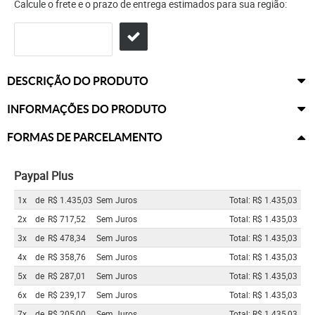
Calcule o frete e o prazo de entrega estimados para sua região:
DESCRIÇÃO DO PRODUTO
INFORMAÇÕES DO PRODUTO
FORMAS DE PARCELAMENTO
Paypal Plus
1x
de
R$ 1.435,03
Sem Juros
Total: R$ 1.435,03
2x
de
R$ 717,52
Sem Juros
Total: R$ 1.435,03
3x
de
R$ 478,34
Sem Juros
Total: R$ 1.435,03
4x
de
R$ 358,76
Sem Juros
Total: R$ 1.435,03
5x
de
R$ 287,01
Sem Juros
Total: R$ 1.435,03
6x
de
R$ 239,17
Sem Juros
Total: R$ 1.435,03
7x
de
R$ 205,00
Sem Juros
Total: R$ 1.435,03