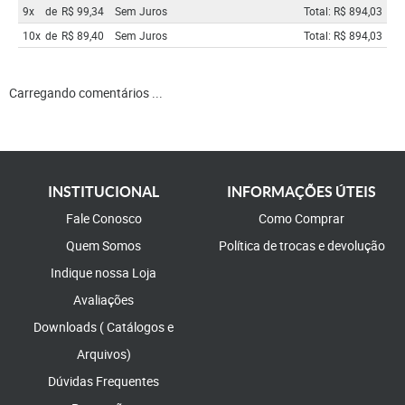
9x
de
R$ 99,34
Sem Juros
Total: R$ 894,03
10x
de
R$ 89,40
Sem Juros
Total: R$ 894,03
Carregando comentários ...
INSTITUCIONAL
INFORMAÇÕES ÚTEIS
Fale Conosco
Como Comprar
Quem Somos
Política de trocas e devolução
Indique nossa Loja
Avaliações
Downloads ( Catálogos e
Arquivos)
Dúvidas Frequentes