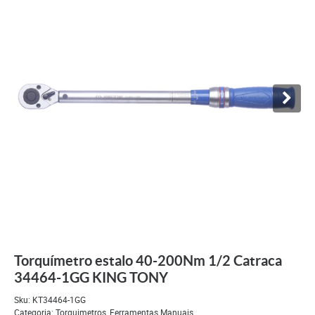
Torquímetro estalo 40-200Nm 1/2 Catraca
34464-1GG KING TONY
Sku:
KT34464-1GG
Categoria:
Torquimetros
,
Ferramentas Manuais