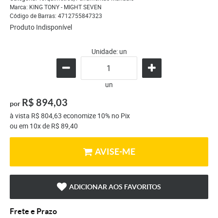
Marca:
KING TONY - MIGHT SEVEN
Código de Barras:
4712755847323
Produto Indisponível
Unidade: un
un
R$ 894,03
por
à vista
R$ 804,63
economize
10%
no Pix
ou em
10x
de
R$ 89,40
AVISE-ME
ADICIONAR AOS FAVORITOS
Frete e Prazo