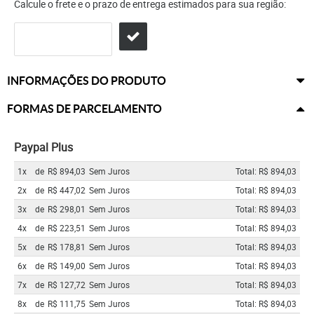
Calcule o frete e o prazo de entrega estimados para sua região:
INFORMAÇÕES DO PRODUTO
FORMAS DE PARCELAMENTO
Paypal Plus
1x
de
R$ 894,03
Sem Juros
Total: R$ 894,03
2x
de
R$ 447,02
Sem Juros
Total: R$ 894,03
3x
de
R$ 298,01
Sem Juros
Total: R$ 894,03
4x
de
R$ 223,51
Sem Juros
Total: R$ 894,03
5x
de
R$ 178,81
Sem Juros
Total: R$ 894,03
6x
de
R$ 149,00
Sem Juros
Total: R$ 894,03
7x
de
R$ 127,72
Sem Juros
Total: R$ 894,03
8x
de
R$ 111,75
Sem Juros
Total: R$ 894,03