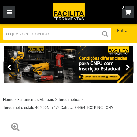
0
Entrar
Home
Ferramentas Manuais
Torquimetros
Torquímetro estalo 40-200Nm 1/2 Catraca 34464-1GG KING TONY