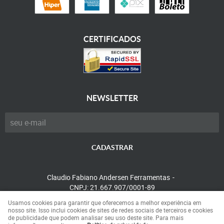
CERTIFICADOS
NEWSLETTER
CADASTRAR
Claudio Fabiano Andersen Ferramentas
CNPJ: 21.667.907/0001-89
Usamos cookies para garantir que oferecemos a melhor experiência em
nosso site. Isso inclui cookies de sites de redes sociais de terceiros e cookies
de publicidade que podem analisar seu uso deste site. Para mais
LOJA VIRTUAL CRIADA POR