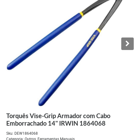
Torquês Vise-Grip Armador com Cabo
Emborrachado 14" IRWIN 1864068
Sku:
DEW1864068
Categoria:
Outros
,
Ferramentas Manuais