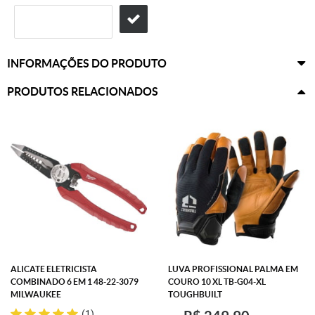
INFORMAÇÕES DO PRODUTO
PRODUTOS RELACIONADOS
ALICATE ELETRICISTA
LUVA PROFISSIONAL PALMA EM
COMBINADO 6 EM 1 48-22-3079
COURO 10 XL TB-G04-XL
MILWAUKEE
TOUGHBUILT
(1)