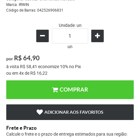
Marca:
IRWIN
Código de Barras:
042526906831
Unidade: un
un
R$ 64,90
por
à vista
R$ 58,41
economize
10%
no Pix
ou em
4x
de
R$ 16,22
COMPRAR
ADICIONAR AOS FAVORITOS
Frete e Prazo
Calcule o frete e o prazo de entrega estimados para sua região: