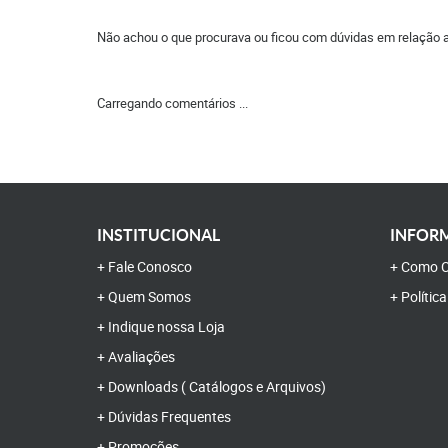
Não achou o que procurava ou ficou com dúvidas em relação 
Carregando comentários ...
INSTITUCIONAL
INFORM
Fale Conosco
Como C
Quem Somos
Polític
Indique nossa Loja
Avaliações
Downloads ( Catálogos e Arquivos)
Dúvidas Frequentes
Promoções