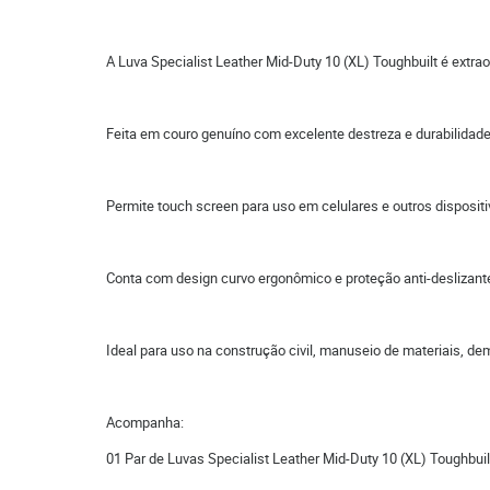
A Luva Specialist Leather Mid-Duty 10 (XL) Toughbuilt é extraor
Feita em couro genuíno com excelente destreza e durabilida
Permite touch screen para uso em celulares e outros dispositi
Conta com design curvo ergonômico e proteção anti-deslizant
Ideal para uso na construção civil, manuseio de materiais, d
Acompanha:
01 Par de Luvas Specialist Leather Mid-Duty 10 (XL) Toughbuil