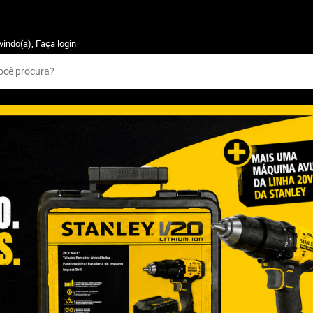
vindo(a),
Faça login