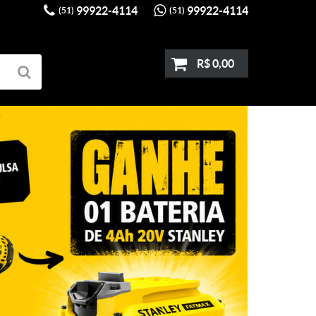
99922-4114
99922-4114
(51)
(51)
R$ 0,00