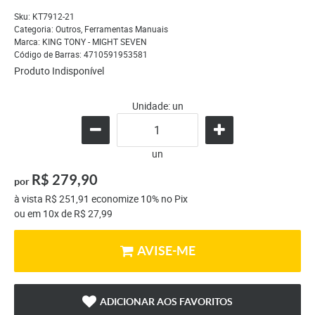
Sku:
KT7912-21
Categoria:
Outros
,
Ferramentas Manuais
Marca:
KING TONY - MIGHT SEVEN
Código de Barras:
4710591953581
Produto Indisponível
Unidade: un
un
R$ 279,90
por
à vista
R$ 251,91
economize
10%
no Pix
ou em
10x
de
R$ 27,99
AVISE-ME
ADICIONAR AOS FAVORITOS