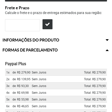
Frete e Prazo
Calcule o frete e o prazo de entrega estimados para sua região:
INFORMAÇÕES DO PRODUTO
FORMAS DE PARCELAMENTO
Paypal Plus
1x
de
R$ 279,90
Sem Juros
Total: R$ 279,90
2x
de
R$ 139,95
Sem Juros
Total: R$ 279,90
3x
de
R$ 93,30
Sem Juros
Total: R$ 279,90
4x
de
R$ 69,98
Sem Juros
Total: R$ 279,90
5x
de
R$ 55,98
Sem Juros
Total: R$ 279,90
6x
de
R$ 46,65
Sem Juros
Total: R$ 279,90