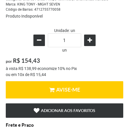
Marca:
KING TONY - MIGHT SEVEN
Código de Barras:
4712755770058
Produto Indisponível
Unidade: un
un
R$ 154,43
por
à vista
R$ 138,99
economize
10%
no Pix
ou em
10x
de
R$ 15,44
AVISE-ME
ADICIONAR AOS FAVORITOS
Frete e Prazo