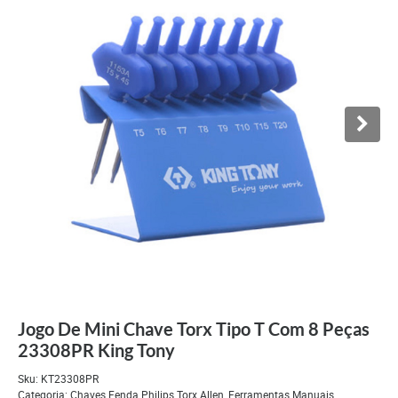
Jogo De Mini Chave Torx Tipo T Com 8 Peças
23308PR King Tony
Sku:
KT23308PR
Categoria:
Chaves Fenda Philips Torx Allen
,
Ferramentas Manuais