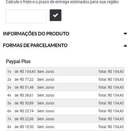
Calcule o frete e o prazo de entrega estimados para sua região:
INFORMAÇÕES DO PRODUTO
FORMAS DE PARCELAMENTO
Paypal Plus
1x
de
R$ 154,43
Sem Juros
Total: R$ 154,43
2x
de
R$ 77,22
Sem Juros
Total: R$ 154,43
3x
de
R$ 51,48
Sem Juros
Total: R$ 154,43
4x
de
R$ 38,61
Sem Juros
Total: R$ 154,43
5x
de
R$ 30,89
Sem Juros
Total: R$ 154,43
6x
de
R$ 25,74
Sem Juros
Total: R$ 154,43
7x
de
R$ 22,06
Sem Juros
Total: R$ 154,43
8x
de
R$ 19,30
Sem Juros
Total: R$ 154,43