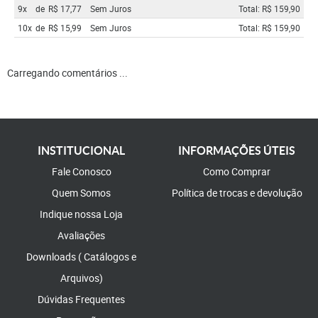
9x
de
R$ 17,77
Sem Juros
Total: R$ 159,90
10x
de
R$ 15,99
Sem Juros
Total: R$ 159,90
Carregando comentários ...
INSTITUCIONAL
INFORMAÇÕES ÚTEIS
Fale Conosco
Como Comprar
Quem Somos
Política de trocas e devolução
Indique nossa Loja
Avaliações
Downloads ( Catálogos e
Arquivos)
Dúvidas Frequentes