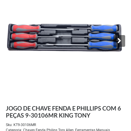
JOGO DE CHAVE FENDA E PHILLIPS COM 6
PEÇAS 9-30106MR KING TONY
Sku:
KT9-30106MR
Categoria:
Chaves Fenda Philips Torx Allen
,
Ferramentas Manuais