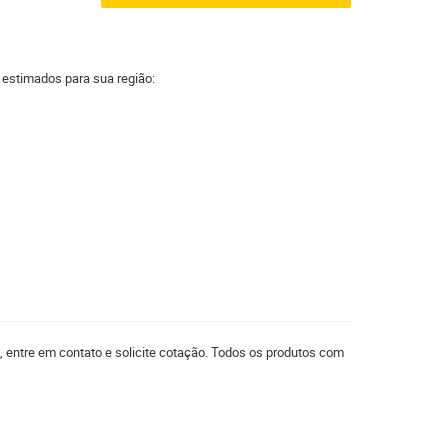
a estimados para sua região:
, entre em contato e solicite cotação. Todos os produtos com