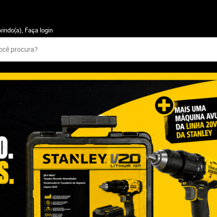
vindo(a),
Faça login