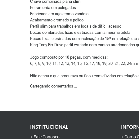
Chave combinada plana slim
Ferramenta em polegadas
Fabricada em aço cromo-vanádio
Acabamento cromado e polido
Perfil slim para trabalhos em locais de difícil acesso
Bocas combinadas fixas e estriadas com a mesma bitola
Bocas fixas e estriadas com inclinação de 15º em relação ao 
King Tony Fix-Drive perfil estriado com cantos arredondados 
Jogo composto por 18 peças, com medidas:
6, 7, 8, 9, 10, 11, 12, 13, 14, 15, 16, 17, 18, 19, 20, 21, 22, 24mm
Não achou o que procurava ou ficou com dúvidas em relação 
Carregando comentários ...
INSTITUCIONAL
INFORM
Fale Conosco
Como C