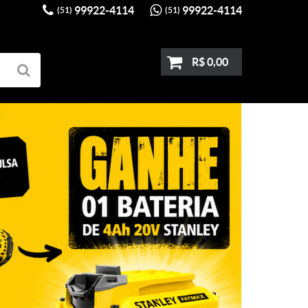
99922-4114
99922-4114
(51)
(51)
R$ 0,00