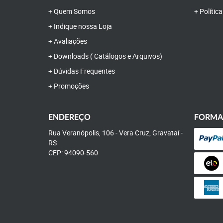
Quem Somos
Polític
Indique nossa Loja
Avaliações
Downloads ( Catálogos e Arquivos)
Dúvidas Frequentes
Promoções
ENDEREÇO
FORMA
Rua Veranópolis, 106
-
Vera Cruz, Gravataí
-
RS
CEP: 94090-560