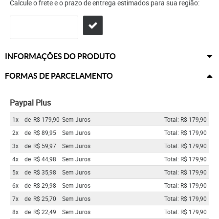
Calcule o frete e o prazo de entrega estimados para sua região:
INFORMAÇÕES DO PRODUTO
FORMAS DE PARCELAMENTO
Paypal Plus
1x
de
R$ 179,90
Sem Juros
Total: R$ 179,90
2x
de
R$ 89,95
Sem Juros
Total: R$ 179,90
3x
de
R$ 59,97
Sem Juros
Total: R$ 179,90
4x
de
R$ 44,98
Sem Juros
Total: R$ 179,90
5x
de
R$ 35,98
Sem Juros
Total: R$ 179,90
6x
de
R$ 29,98
Sem Juros
Total: R$ 179,90
7x
de
R$ 25,70
Sem Juros
Total: R$ 179,90
8x
de
R$ 22,49
Sem Juros
Total: R$ 179,90