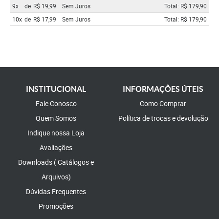
9x
de
R$ 19,99
Sem Juros
Total: R$ 179,90
10x
de
R$ 17,99
Sem Juros
Total: R$ 179,90
INSTITUCIONAL
INFORMAÇÕES ÚTEIS
Fale Conosco
Como Comprar
Quem Somos
Política de trocas e devolução
Indique nossa Loja
Avaliações
Downloads ( Catálogos e
Arquivos)
Dúvidas Frequentes
Promoções