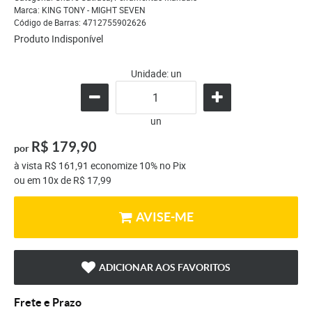
Marca:
KING TONY - MIGHT SEVEN
Código de Barras:
4712755902626
Produto Indisponível
Unidade: un
un
R$ 179,90
por
à vista
R$ 161,91
economize
10%
no Pix
ou em
10x
de
R$ 17,99
AVISE-ME
ADICIONAR AOS FAVORITOS
Frete e Prazo