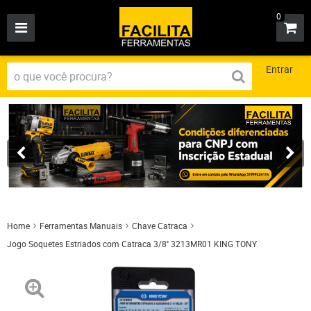
0
Entrar
Home
Ferramentas Manuais
Chave Catraca
Jogo Soquetes Estriados com Catraca 3/8'' 3213MR01 KING TONY