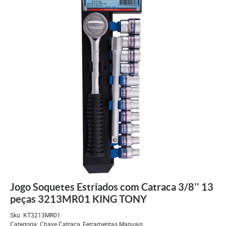
Jogo Soquetes Estriados com Catraca 3/8'' 13
peças 3213MR01 KING TONY
Sku:
KT3213MR01
Categoria:
Chave Catraca
,
Ferramentas Manuais