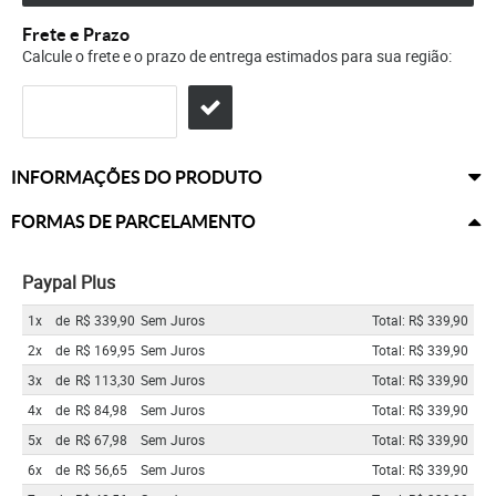
Frete e Prazo
Calcule o frete e o prazo de entrega estimados para sua região:
INFORMAÇÕES DO PRODUTO
FORMAS DE PARCELAMENTO
Paypal Plus
1x
de
R$ 339,90
Sem Juros
Total: R$ 339,90
2x
de
R$ 169,95
Sem Juros
Total: R$ 339,90
3x
de
R$ 113,30
Sem Juros
Total: R$ 339,90
4x
de
R$ 84,98
Sem Juros
Total: R$ 339,90
5x
de
R$ 67,98
Sem Juros
Total: R$ 339,90
6x
de
R$ 56,65
Sem Juros
Total: R$ 339,90