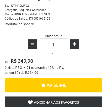
Sku:
KT4410MP02
Categoria:
Soquetes
,
Acessórios
Marca:
KING TONY - MIGHT SEVEN
Código de Barras:
4710591965126
Produto Indisponível
Unidade: un
un
R$ 349,90
por
à vista
R$ 314,91
economize
10%
no Pix
ou em
10x
de
R$ 34,99
AVISE-ME
ADICIONAR AOS FAVORITOS