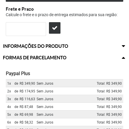
Frete e Prazo
Calcule o frete e o prazo de entrega estimados para sua região:
INFORMAÇÕES DO PRODUTO
FORMAS DE PARCELAMENTO
Paypal Plus
1x
de
R$ 349,90
Sem Juros
Total: R$ 349,90
2x
de
R$ 174,95
Sem Juros
Total: R$ 349,90
3x
de
R$ 116,63
Sem Juros
Total: R$ 349,90
4x
de
R$ 87,48
Sem Juros
Total: R$ 349,90
5x
de
R$ 69,98
Sem Juros
Total: R$ 349,90
6x
de
R$ 58,32
Sem Juros
Total: R$ 349,90