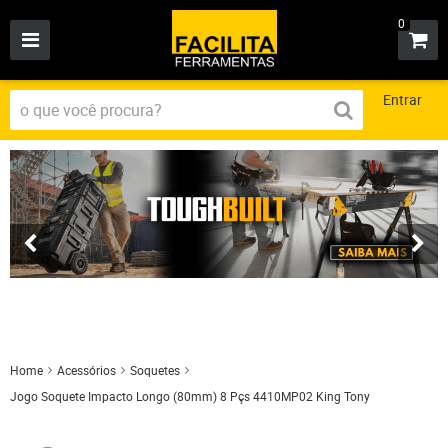
0
Entrar
Home
Acessórios
Soquetes
Jogo Soquete Impacto Longo (80mm) 8 Pçs 4410MP02 King Tony