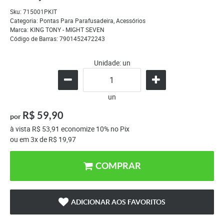
Sku:
715001PKIT
Categoria:
Pontas Para Parafusadeira
,
Acessórios
Marca:
KING TONY - MIGHT SEVEN
Código de Barras:
7901452472243
Unidade: un
un
R$ 59,90
por
à vista
R$ 53,91
economize
10%
no Pix
ou em
3x
de
R$ 19,97
COMPRAR
ADICIONAR AOS FAVORITOS