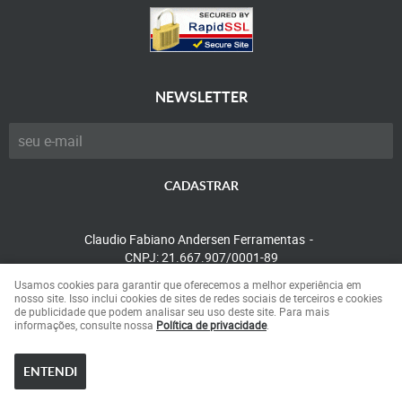
NEWSLETTER
CADASTRAR
Claudio Fabiano Andersen Ferramentas
CNPJ: 21.667.907/0001-89
Usamos cookies para garantir que oferecemos a melhor experiência em
nosso site. Isso inclui cookies de sites de redes sociais de terceiros e cookies
de publicidade que podem analisar seu uso deste site. Para mais
LOJA VIRTUAL CRIADA POR
informações, consulte nossa
Política de privacidade
.
ENTENDI