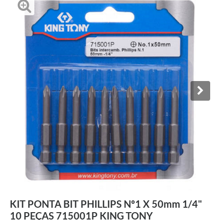
KIT PONTA BIT PHILLIPS Nº1 X 50mm 1/4"
10 PEÇAS 715001P KING TONY