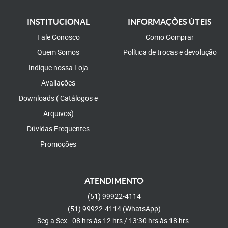
INSTITUCIONAL
INFORMAÇÕES ÚTEIS
Fale Conosco
Como Comprar
Quem Somos
Política de trocas e devolução
Indique nossa Loja
Avaliações
Downloads ( Catálogos e
Arquivos)
Dúvidas Frequentes
Promoções
ATENDIMENTO
(51)
99922-4114
(51)
99922-4114
(WhatsApp)
Seg a Sex - 08 hrs às 12 hrs / 13:30 hrs às 18 hrs.