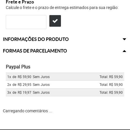
Frete e Prazo
Calcule o frete e o prazo de entrega estimados para sua região:
INFORMAÇÕES DO PRODUTO
FORMAS DE PARCELAMENTO
Paypal Plus
1x
de
R$ 59,90
Sem Juros
Total: R$ 59,90
2x
de
R$ 29,95
Sem Juros
Total: R$ 59,90
3x
de
R$ 19,97
Sem Juros
Total: R$ 59,90
Carregando comentários ...