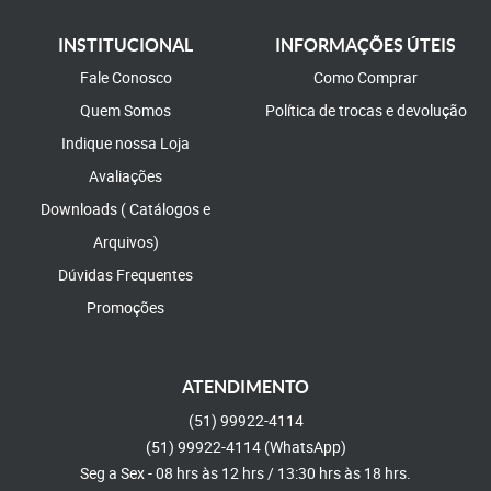
INSTITUCIONAL
INFORMAÇÕES ÚTEIS
Fale Conosco
Como Comprar
Quem Somos
Política de trocas e devolução
Indique nossa Loja
Avaliações
Downloads ( Catálogos e
Arquivos)
Dúvidas Frequentes
Promoções
ATENDIMENTO
(51)
99922-4114
(51)
99922-4114
(WhatsApp)
Seg a Sex - 08 hrs às 12 hrs / 13:30 hrs às 18 hrs.