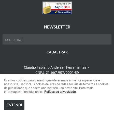
NEWSLETTER
CADASTRAR
Claudio Fabiano Andersen Ferramentas
CNPJ: 21.667.907/0001-89
Usamos cookies para garantir que oferecemos a melhor experiência em
nosso site. Isso inclui cookies de sites de redes sociais de terceiros e cookies
de publicidade que podem analisar seu uso deste site. Para mais
LOJA VIRTUAL CRIADA POR
informações, consulte nossa
Política de privacidade
.
ENTENDI