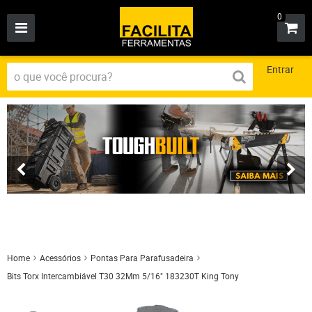
0
Entrar
Home
Acessórios
Pontas Para Parafusadeira
Bits Torx Intercambiável T30 32Mm 5/16" 183230T King Tony