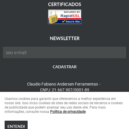
CERTIFICADOS
NEWSLETTER
CADASTRAR
Claudio Fabiano Andersen Ferramentas
CNPJ: 21.667.907/0001-89
Usamos cookies para garantir que oferecemos a melhor experiência em
nosso site. Isso inclui cookies de sites de redes sociais de terceiros e cookies
de publicidade que podem analisar seu uso deste site. Para mais
LOJA VIRTUAL CRIADA POR
informações, consulte nossa
Política de privacidade
.
ENTENDI