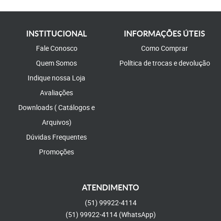
INSTITUCIONAL
INFORMAÇÕES ÚTEIS
Fale Conosco
Como Comprar
Quem Somos
Política de trocas e devolução
Indique nossa Loja
Avaliações
Downloads ( Catálogos e
Arquivos)
Dúvidas Frequentes
Promoções
ATENDIMENTO
(51)
99922-4114
(51)
99922-4114
(WhatsApp)