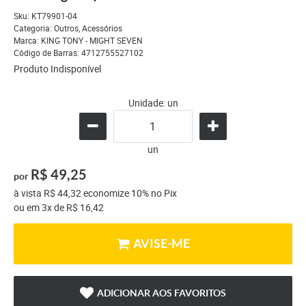
Sku:
KT79901-04
Categoria:
Outros
,
Acessórios
Marca:
KING TONY - MIGHT SEVEN
Código de Barras:
4712755527102
Produto Indisponível
Unidade: un
un
R$ 49,25
por
à vista
R$ 44,32
economize
10%
no Pix
ou em
3x
de
R$ 16,42
AVISE-ME
ADICIONAR AOS FAVORITOS