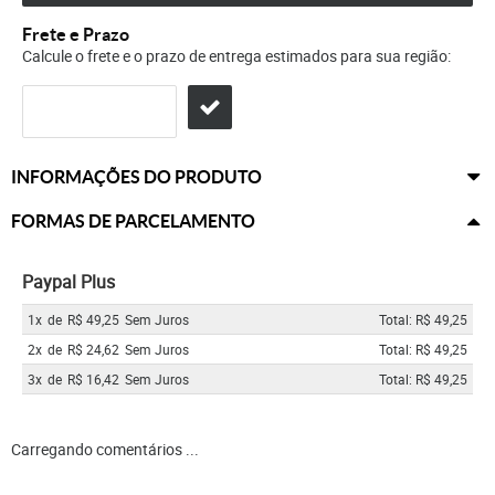
Frete e Prazo
Calcule o frete e o prazo de entrega estimados para sua região:
INFORMAÇÕES DO PRODUTO
FORMAS DE PARCELAMENTO
Paypal Plus
1x
de
R$ 49,25
Sem Juros
Total: R$ 49,25
2x
de
R$ 24,62
Sem Juros
Total: R$ 49,25
3x
de
R$ 16,42
Sem Juros
Total: R$ 49,25
Carregando comentários ...