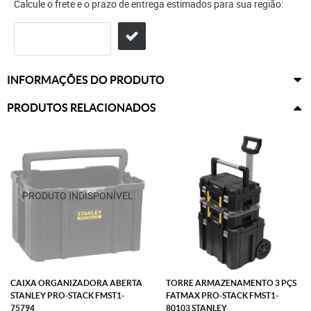
Calcule o frete e o prazo de entrega estimados para sua região:
INFORMAÇÕES DO PRODUTO
PRODUTOS RELACIONADOS
CAIXA ORGANIZADORA ABERTA
TORRE ARMAZENAMENTO 3 PÇS
STANLEY PRO-STACK FMST1-
FATMAX PRO-STACK FMST1-
75794
80103 STANLEY