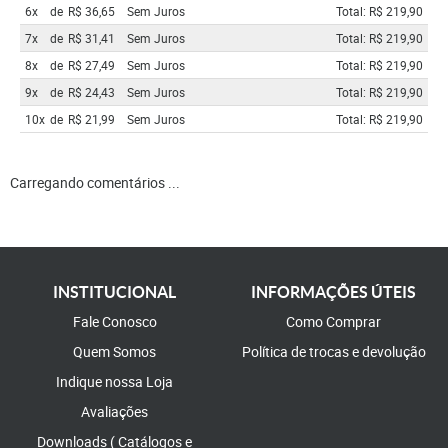
6x
de
R$ 36,65
Sem Juros
Total: R$ 219,90
7x
de
R$ 31,41
Sem Juros
Total: R$ 219,90
8x
de
R$ 27,49
Sem Juros
Total: R$ 219,90
9x
de
R$ 24,43
Sem Juros
Total: R$ 219,90
10x
de
R$ 21,99
Sem Juros
Total: R$ 219,90
Carregando comentários ...
INSTITUCIONAL
INFORMAÇÕES ÚTEIS
Fale Conosco
Como Comprar
Quem Somos
Política de trocas e devolução
Indique nossa Loja
Avaliações
Downloads ( Catálogos e