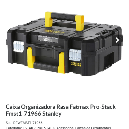
Caixa Organizadora Rasa Fatmax Pro-Stack
Fmst1-71966 Stanley
Sku:
DEWFMST1-71966
Categoria:
TSTAK / PRO STACK
,
Acessórios
,
Caixas de Ferramentas