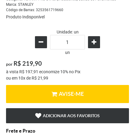
Marca:
STANLEY
Código de Barras:
3253561719660
Produto Indisponível
Unidade: un
un
R$ 219,90
por
à vista
R$ 197,91
economize
10%
no Pix
ou em
10x
de
R$ 21,99
AVISE-ME
ADICIONAR AOS FAVORITOS
Frete e Prazo