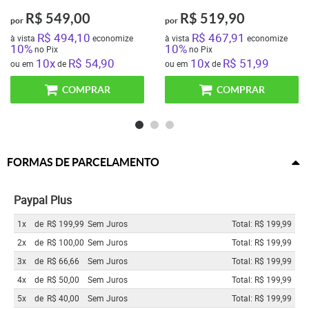
R$ 549,00
R$ 519,90
por
por
R$ 494,10
R$ 467,91
à vista
economize
à vista
economize
10%
10%
no Pix
no Pix
10x
R$ 54,90
10x
R$ 51,99
ou em
de
ou em
de
COMPRAR
COMPRAR
FORMAS DE PARCELAMENTO
Paypal Plus
1x
de
R$ 199,99
Sem Juros
Total: R$ 199,99
2x
de
R$ 100,00
Sem Juros
Total: R$ 199,99
3x
de
R$ 66,66
Sem Juros
Total: R$ 199,99
4x
de
R$ 50,00
Sem Juros
Total: R$ 199,99
5x
de
R$ 40,00
Sem Juros
Total: R$ 199,99