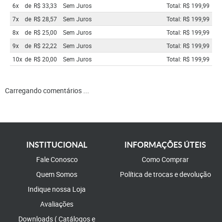
6x
de
R$ 33,33
Sem Juros
Total: R$ 199,99
7x
de
R$ 28,57
Sem Juros
Total: R$ 199,99
8x
de
R$ 25,00
Sem Juros
Total: R$ 199,99
9x
de
R$ 22,22
Sem Juros
Total: R$ 199,99
10x
de
R$ 20,00
Sem Juros
Total: R$ 199,99
Carregando comentários ...
INSTITUCIONAL
INFORMAÇÕES ÚTEIS
Fale Conosco
Como Comprar
Quem Somos
Política de trocas e devolução
Indique nossa Loja
Avaliações
Downloads ( Catálogos e