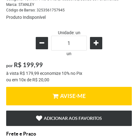
Marca:
STANLEY
Código de Barras:
3253561757945
Produto Indisponível
Unidade: un
un
R$ 199,99
por
à vista
R$ 179,99
economize
10%
no Pix
ou em
10x
de
R$ 20,00
AVISE-ME
ADICIONAR AOS FAVORITOS
Frete e Prazo