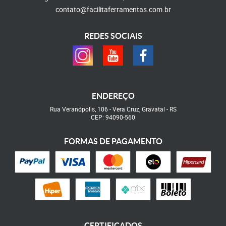
contato@facilitaferramentas.com.br
REDES SOCIAIS
ENDEREÇO
Rua Veranópolis, 106
-
Vera Cruz, Gravataí
-
RS
CEP: 94090-560
FORMAS DE PAGAMENTO
CERTIFICADOS