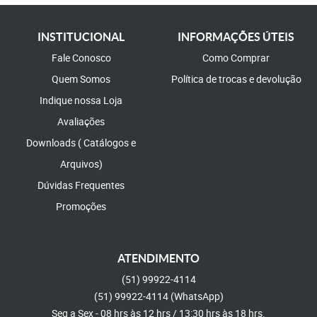
INSTITUCIONAL
INFORMAÇÕES ÚTEIS
Fale Conosco
Como Comprar
Quem Somos
Política de trocas e devolução
Indique nossa Loja
Avaliações
Downloads ( Catálogos e
Arquivos)
Dúvidas Frequentes
Promoções
ATENDIMENTO
(51)
99922-4114
(51)
99922-4114
(WhatsApp)
Seg a Sex - 08 hrs às 12 hrs / 13:30 hrs às 18 hrs.