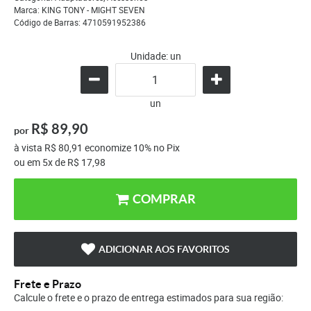
Marca:
KING TONY - MIGHT SEVEN
Código de Barras:
4710591952386
Unidade: un
un
R$ 89,90
por
à vista
R$ 80,91
economize
10%
no Pix
ou em
5x
de
R$ 17,98
COMPRAR
ADICIONAR AOS FAVORITOS
Frete e Prazo
Calcule o frete e o prazo de entrega estimados para sua região: