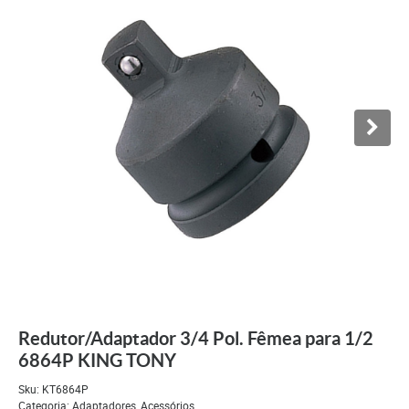
Redutor/Adaptador 3/4 Pol. Fêmea para 1/2
6864P KING TONY
Sku:
KT6864P
Categoria:
Adaptadores
,
Acessórios