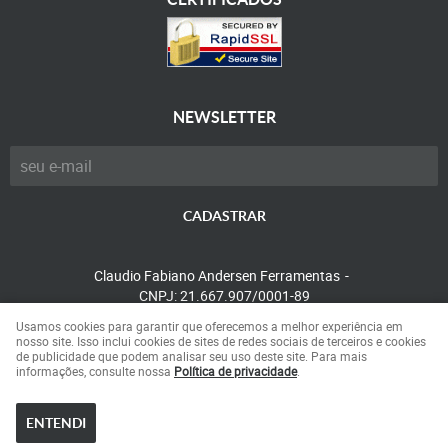
NEWSLETTER
CADASTRAR
Claudio Fabiano Andersen Ferramentas
CNPJ: 21.667.907/0001-89
Usamos cookies para garantir que oferecemos a melhor experiência em
nosso site. Isso inclui cookies de sites de redes sociais de terceiros e cookies
de publicidade que podem analisar seu uso deste site. Para mais
LOJA VIRTUAL CRIADA POR
informações, consulte nossa
Política de privacidade
.
ENTENDI