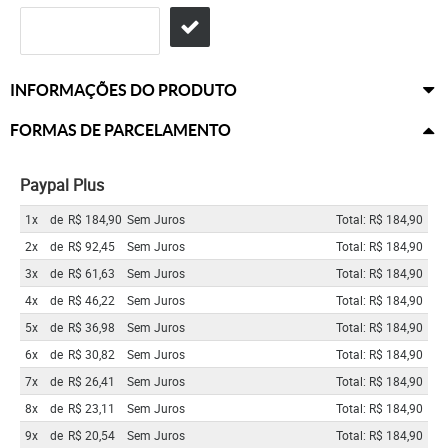
INFORMAÇÕES DO PRODUTO
FORMAS DE PARCELAMENTO
Paypal Plus
1x
de
R$ 184,90
Sem Juros
Total: R$ 184,90
2x
de
R$ 92,45
Sem Juros
Total: R$ 184,90
3x
de
R$ 61,63
Sem Juros
Total: R$ 184,90
4x
de
R$ 46,22
Sem Juros
Total: R$ 184,90
5x
de
R$ 36,98
Sem Juros
Total: R$ 184,90
6x
de
R$ 30,82
Sem Juros
Total: R$ 184,90
7x
de
R$ 26,41
Sem Juros
Total: R$ 184,90
8x
de
R$ 23,11
Sem Juros
Total: R$ 184,90
9x
de
R$ 20,54
Sem Juros
Total: R$ 184,90