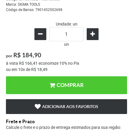
Marca:
SIGMA TOOLS
Código de Barras:
7901452502698
Unidade: un
un
R$ 184,90
por
à vista
R$ 166,41
economize
10%
no Pix
ou em
10x
de
R$ 18,49
COMPRAR
ADICIONAR AOS FAVORITOS
Frete e Prazo
Calcule o frete e o prazo de entrega estimados para sua região: