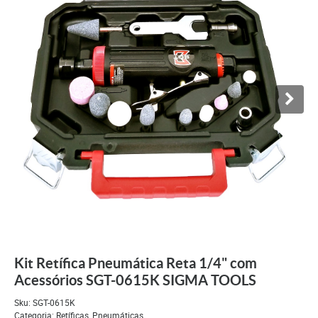
Kit Retífica Pneumática Reta 1/4" com
Acessórios SGT-0615K SIGMA TOOLS
Sku:
SGT-0615K
Categoria:
Retíficas
,
Pneumáticas