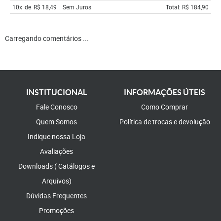
10x
de
R$ 18,49
Sem Juros
Total: R$ 184,90
Carregando comentários ...
INSTITUCIONAL
INFORMAÇÕES ÚTEIS
Fale Conosco
Como Comprar
Quem Somos
Política de trocas e devolução
Indique nossa Loja
Avaliações
Downloads ( Catálogos e
Arquivos)
Dúvidas Frequentes
Promoções