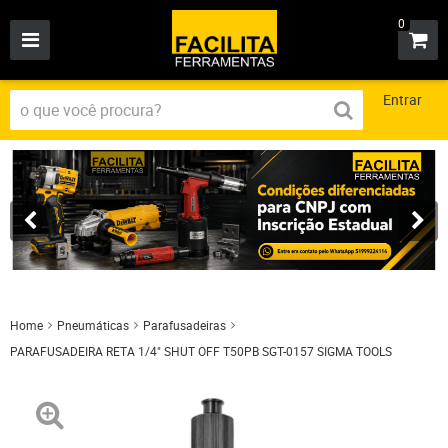
0
Entrar
Home
Pneumáticas
Parafusadeiras
PARAFUSADEIRA RETA 1/4" SHUT OFF T50PB SGT-0157 SIGMA TOOLS