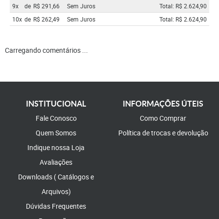
9x
de
R$ 291,66
Sem Juros
Total: R$ 2.624,90
10x
de
R$ 262,49
Sem Juros
Total: R$ 2.624,90
Carregando comentários ...
INSTITUCIONAL
INFORMAÇÕES ÚTEIS
Fale Conosco
Como Comprar
Quem Somos
Política de trocas e devolução
Indique nossa Loja
Avaliações
Downloads ( Catálogos e
Arquivos)
Dúvidas Frequentes