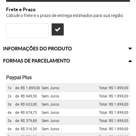
Frete e Prazo
Calcule o frete e o prazo de entrega estimados para sua região:
INFORMAÇÕES DO PRODUTO
FORMAS DE PARCELAMENTO
Paypal Plus
1x
de
R$ 1.899,00
Sem Juros
Total: R$ 1.899,00
2x
de
R$ 949,50
Sem Juros
Total: R$ 1.899,00
3x
de
R$ 633,00
Sem Juros
Total: R$ 1.899,00
4x
de
R$ 474,75
Sem Juros
Total: R$ 1.899,00
5x
de
R$ 379,80
Sem Juros
Total: R$ 1.899,00
6x
de
R$ 316,50
Sem Juros
Total: R$ 1.899,00