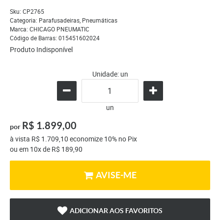
Sku:
CP2765
Categoria:
Parafusadeiras
,
Pneumáticas
Marca:
CHICAGO PNEUMATIC
Código de Barras:
015451602024
Produto Indisponível
Unidade: un
un
R$ 1.899,00
por
à vista
R$ 1.709,10
economize
10%
no Pix
ou em
10x
de
R$ 189,90
AVISE-ME
ADICIONAR AOS FAVORITOS