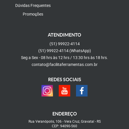
Dúvidas Frequentes
Promoções
ATENDIMENTO
(51)
99922-4114
(51)
99922-4114
(WhatsApp)
Seg a Sex - 08 hrs às 12 hrs / 13:30 hrs às 18 hrs.
contato@facilitaferramentas.com.br
REDES SOCIAIS
ENDEREÇO
Rua Veranópolis, 106
-
Vera Cruz, Gravataí
-
RS
CEP: 94090-560