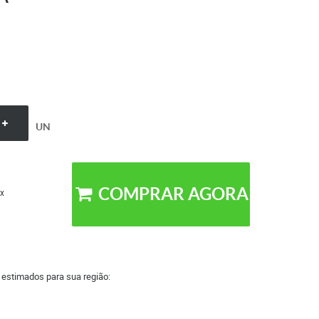
UN
COMPRAR AGORA
x
a estimados para sua região: