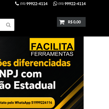
99922-4114
99922-4114
(51)
(51)
R$ 0,00