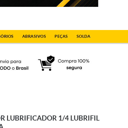
SÓRIOS
ABRASIVOS
PEÇAS
SOLDA
R LUBRIFICADOR 1/4 LUBRIFIL
A