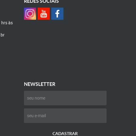
REDES SOCIAIS
0 hrs às
.br
NEWSLETTER
CADASTRAR