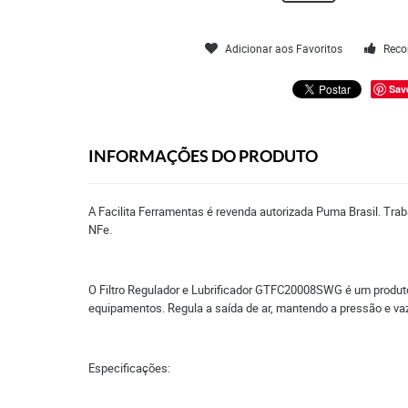
Adicionar aos Favoritos
Reco
Sav
INFORMAÇÕES DO PRODUTO
A Facilita Ferramentas é revenda autorizada Puma Brasil. Tra
NFe.
O Filtro Regulador e Lubrificador GTFC20008SWG é um produto
equipamentos. Regula a saída de ar, mantendo a pressão e vaz
Especificações: