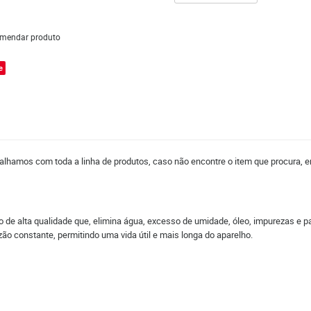
mendar produto
e
balhamos com toda a linha de produtos, caso não encontre o item que procura, e
 de alta qualidade que, elimina água, excesso de umidade, óleo, impurezas e p
ão constante, permitindo uma vida útil e mais longa do aparelho.