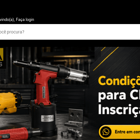
vindo(a),
Faça login