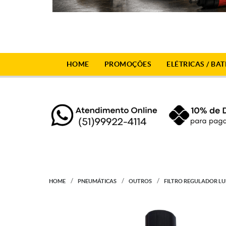
HOME
PROMOÇÕES
ELÉTRICAS / BAT
HOME
PNEUMÁTICAS
OUTROS
FILTRO REGULADOR LUB