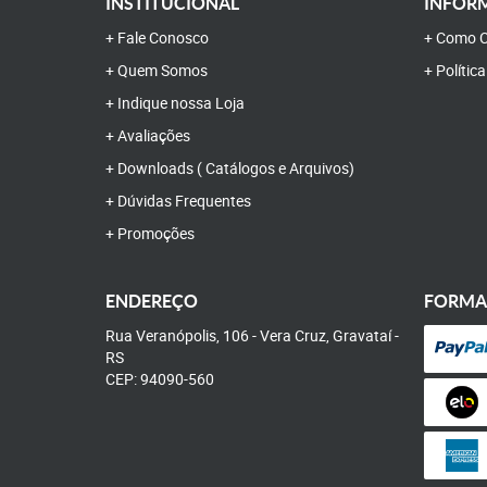
INSTITUCIONAL
INFORM
Fale Conosco
Como C
Quem Somos
Polític
Indique nossa Loja
Avaliações
Downloads ( Catálogos e Arquivos)
Dúvidas Frequentes
Promoções
ENDEREÇO
FORMA
Rua Veranópolis, 106
-
Vera Cruz, Gravataí
-
RS
CEP: 94090-560