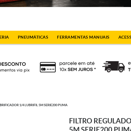
ERIA
PNEUMÁTICAS
FERRAMENTAS MANUAIS
ACES
RIFICADOR 1/4 LUBRIFIL 5M SERIE200 PUMA
FILTRO REGULADO
5M SERIE200 PUM