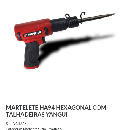
MARTELETE HA94 HEXAGONAL COM
TALHADEIRAS YANGUI
Sku:
YGHA94
Categoria:
Marteletes
,
Pneumáticas