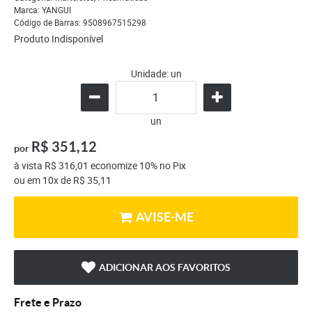
Marca:
YANGUI
Código de Barras:
9508967515298
Produto Indisponível
Unidade: un
un
R$ 351,12
por
à vista
R$ 316,01
economize
10%
no Pix
ou em
10x
de
R$ 35,11
AVISE-ME
ADICIONAR AOS FAVORITOS
Frete e Prazo