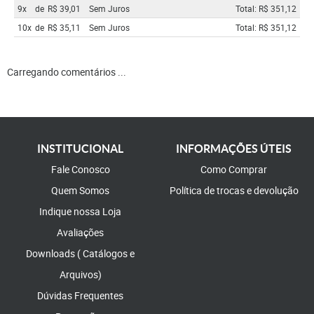
9x
de
R$ 39,01
Sem Juros
Total: R$ 351,12
10x
de
R$ 35,11
Sem Juros
Total: R$ 351,12
Carregando comentários ...
INSTITUCIONAL
INFORMAÇÕES ÚTEIS
Fale Conosco
Como Comprar
Quem Somos
Política de trocas e devolução
Indique nossa Loja
Avaliações
Downloads ( Catálogos e
Arquivos)
Dúvidas Frequentes