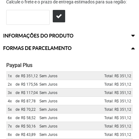
Calcule o frete e o prazo de entrega estimados para sua região:
INFORMAÇÕES DO PRODUTO
FORMAS DE PARCELAMENTO
Paypal Plus
1x
de
R$ 351,12
Sem Juros
Total: R$ 351,12
2x
de
R$ 175,56
Sem Juros
Total: R$ 351,12
3x
de
R$ 117,04
Sem Juros
Total: R$ 351,12
4x
de
R$ 87,78
Sem Juros
Total: R$ 351,12
5x
de
R$ 70,22
Sem Juros
Total: R$ 351,12
6x
de
R$ 58,52
Sem Juros
Total: R$ 351,12
7x
de
R$ 50,16
Sem Juros
Total: R$ 351,12
8x
de
R$ 43,89
Sem Juros
Total: R$ 351,12