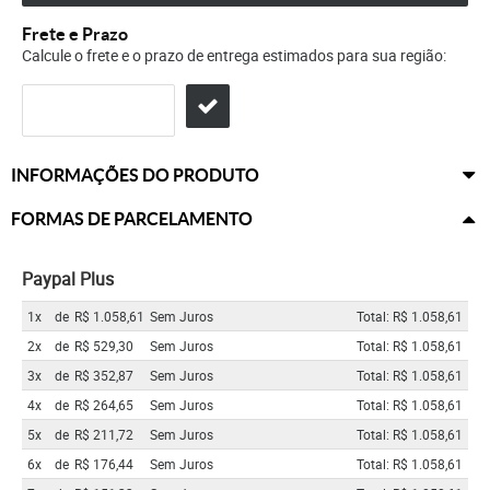
Frete e Prazo
Calcule o frete e o prazo de entrega estimados para sua região:
INFORMAÇÕES DO PRODUTO
FORMAS DE PARCELAMENTO
Paypal Plus
1x
de
R$ 1.058,61
Sem Juros
Total: R$ 1.058,61
2x
de
R$ 529,30
Sem Juros
Total: R$ 1.058,61
3x
de
R$ 352,87
Sem Juros
Total: R$ 1.058,61
4x
de
R$ 264,65
Sem Juros
Total: R$ 1.058,61
5x
de
R$ 211,72
Sem Juros
Total: R$ 1.058,61
6x
de
R$ 176,44
Sem Juros
Total: R$ 1.058,61