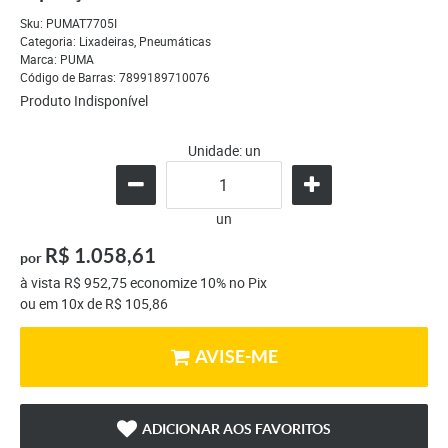
Sku:
PUMAT7705I
Categoria:
Lixadeiras
,
Pneumáticas
Marca:
PUMA
Código de Barras:
7899189710076
Produto Indisponível
Unidade: un
un
R$ 1.058,61
por
à vista
R$ 952,75
economize
10%
no Pix
ou em
10x
de
R$ 105,86
AVISE-ME
ADICIONAR AOS FAVORITOS