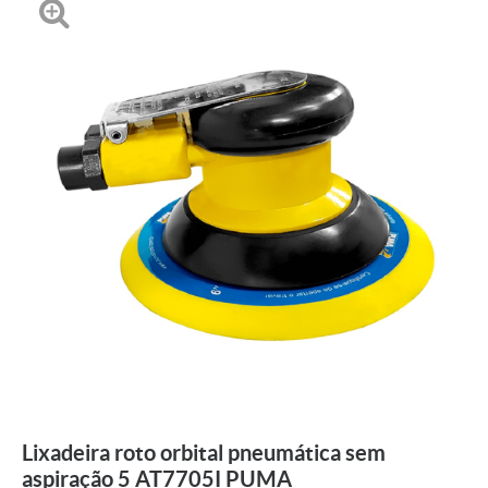
Lixadeira roto orbital pneumática sem
aspiração 5 AT7705I PUMA