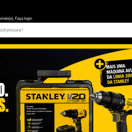
vindo(a),
Faça login