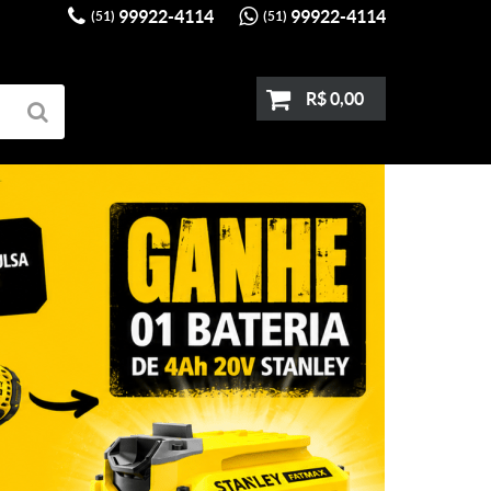
99922-4114
99922-4114
(51)
(51)
R$ 0,00