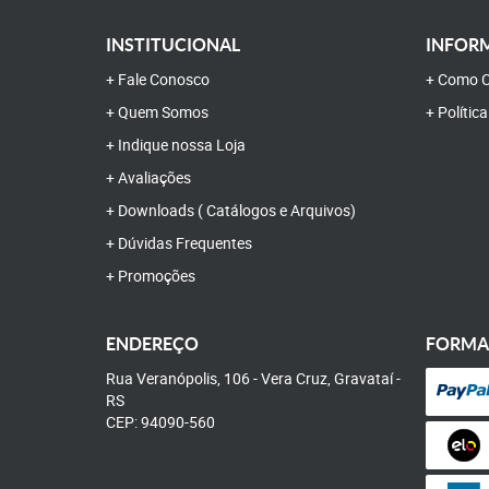
INSTITUCIONAL
INFORM
Fale Conosco
Como C
Quem Somos
Polític
Indique nossa Loja
Avaliações
Downloads ( Catálogos e Arquivos)
Dúvidas Frequentes
Promoções
ENDEREÇO
FORMA
Rua Veranópolis, 106
-
Vera Cruz, Gravataí
-
RS
CEP: 94090-560