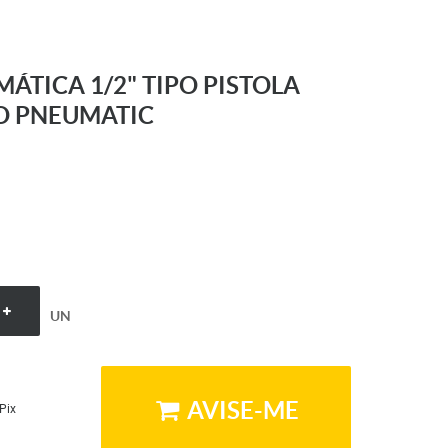
ÁTICA 1/2" TIPO PISTOLA
O PNEUMATIC
UN
AVISE-ME
Pix