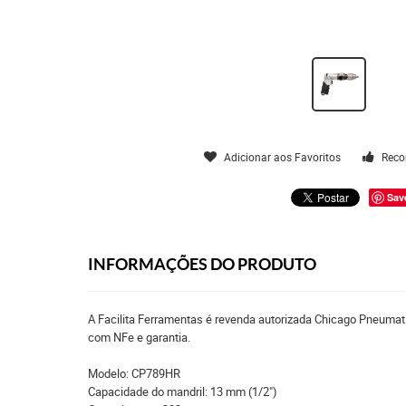
Adicionar aos Favoritos
Reco
Sav
INFORMAÇÕES DO PRODUTO
A Facilita Ferramentas é revenda autorizada Chicago Pneumati
com NFe e garantia.
Modelo: CP789HR
Capacidade do mandril: 13 mm (1/2")