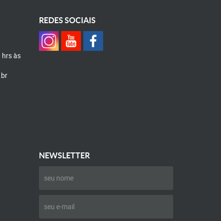
REDES SOCIAIS
0 hrs às
.br
NEWSLETTER