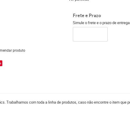
Frete e Prazo
Simule o frete e o prazo de entreg
mendar produto
e
cs. Trabalhamos com toda a linha de produtos, caso não encontre o item que pr