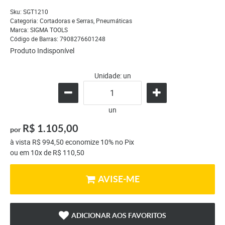
Sku:
SGT1210
Categoria:
Cortadoras e Serras
,
Pneumáticas
Marca:
SIGMA TOOLS
Código de Barras:
7908276601248
Produto Indisponível
Unidade: un
un
R$ 1.105,00
por
à vista
R$ 994,50
economize
10%
no Pix
ou em
10x
de
R$ 110,50
AVISE-ME
ADICIONAR AOS FAVORITOS