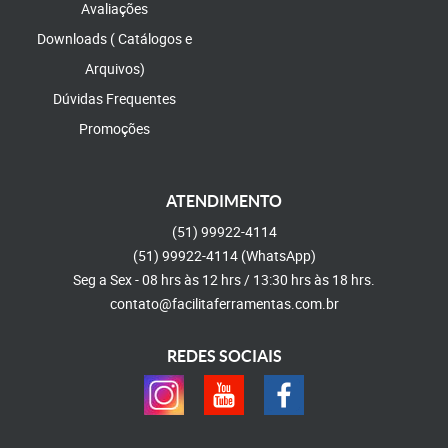
Avaliações
Downloads ( Catálogos e
Arquivos)
Dúvidas Frequentes
Promoções
ATENDIMENTO
(51)
99922-4114
(51)
99922-4114
(WhatsApp)
Seg a Sex - 08 hrs às 12 hrs / 13:30 hrs às 18 hrs.
contato@facilitaferramentas.com.br
REDES SOCIAIS