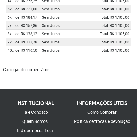
4x
de
R$ 276,25
Sem Juros
Total: R$ 1.105,00
5x
de
R$ 221,00
Sem Juros
Total: R$ 1.105,00
6x
de
R$ 184,17
Sem Juros
Total: R$ 1.105,00
7x
de
R$ 157,86
Sem Juros
Total: R$ 1.105,00
8x
de
R$ 138,12
Sem Juros
Total: R$ 1.105,00
9x
de
R$ 122,78
Sem Juros
Total: R$ 1.105,00
10x
de
R$ 110,50
Sem Juros
Total: R$ 1.105,00
Carregando comentários ...
INSTITUCIONAL
INFORMAÇÕES ÚTEIS
Fale Conosco
Como Comprar
Quem Somos
Política de trocas e devolução
Indique nossa Loja