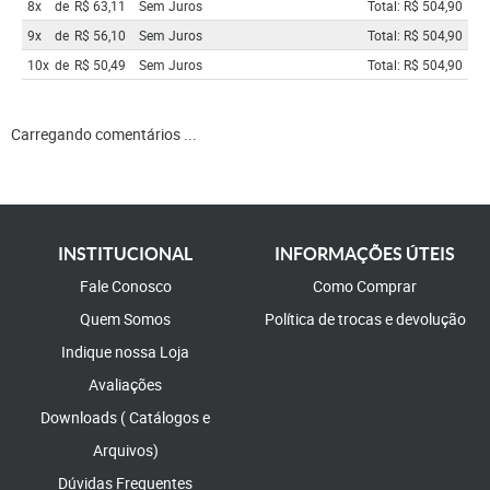
8x
de
R$ 63,11
Sem Juros
Total: R$ 504,90
9x
de
R$ 56,10
Sem Juros
Total: R$ 504,90
10x
de
R$ 50,49
Sem Juros
Total: R$ 504,90
Carregando comentários ...
INSTITUCIONAL
INFORMAÇÕES ÚTEIS
Fale Conosco
Como Comprar
Quem Somos
Política de trocas e devolução
Indique nossa Loja
Avaliações
Downloads ( Catálogos e
Arquivos)
Dúvidas Frequentes