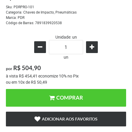
Sku:
PDRPRO-101
Categoria:
Chaves de Impacto
,
Pneumáticas
Marca:
PDR
Código de Barras:
7891839920538
Unidade: un
un
R$ 504,90
por
à vista
R$ 454,41
economize
10%
no Pix
ou em
10x
de
R$ 50,49
COMPRAR
ADICIONAR AOS FAVORITOS