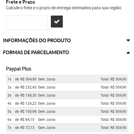
Frete e Prazo
Calcule o frete e o prazo de entrega estimados para sua região:
INFORMAÇÕES DO PRODUTO
FORMAS DE PARCELAMENTO
Paypal Plus
1x
de
R$ 504,90
Sem Juros
Total: R$ 504,90
2x
de
R$ 252,45
Sem Juros
Total: R$ 504,90
3x
de
R$ 168,30
Sem Juros
Total: R$ 504,90
4x
de
R$ 126,22
Sem Juros
Total: R$ 504,90
5x
de
R$ 100,98
Sem Juros
Total: R$ 504,90
6x
de
R$ 84,15
Sem Juros
Total: R$ 504,90
7x
de
R$ 72,13
Sem Juros
Total: R$ 504,90