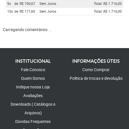
9x
de
R$ 190,67
Sem Juros
Total: R$ 1.716,00
10x
de
R$ 171,60
Sem Juros
Total: R$ 1.716,00
Carregando comentários ...
INSTITUCIONAL
INFORMAÇÕES ÚTEIS
Fale Conosco
Como Comprar
Quem Somos
Política de trocas e devolução
Indique nossa Loja
Avaliações
Downloads ( Catálogos e
Arquivos)
Dúvidas Frequentes