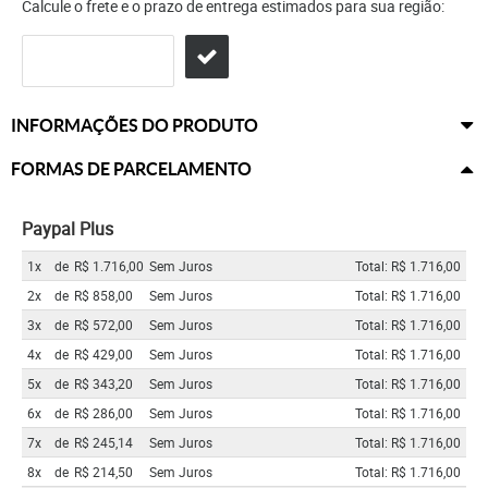
Calcule o frete e o prazo de entrega estimados para sua região:
INFORMAÇÕES DO PRODUTO
FORMAS DE PARCELAMENTO
Paypal Plus
1x
de
R$ 1.716,00
Sem Juros
Total: R$ 1.716,00
2x
de
R$ 858,00
Sem Juros
Total: R$ 1.716,00
3x
de
R$ 572,00
Sem Juros
Total: R$ 1.716,00
4x
de
R$ 429,00
Sem Juros
Total: R$ 1.716,00
5x
de
R$ 343,20
Sem Juros
Total: R$ 1.716,00
6x
de
R$ 286,00
Sem Juros
Total: R$ 1.716,00
7x
de
R$ 245,14
Sem Juros
Total: R$ 1.716,00
8x
de
R$ 214,50
Sem Juros
Total: R$ 1.716,00