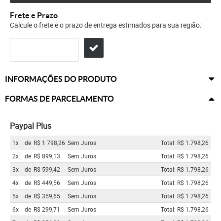
Frete e Prazo
Calcule o frete e o prazo de entrega estimados para sua região:
INFORMAÇÕES DO PRODUTO
FORMAS DE PARCELAMENTO
Paypal Plus
1x
de
R$ 1.798,26
Sem Juros
Total: R$ 1.798,26
2x
de
R$ 899,13
Sem Juros
Total: R$ 1.798,26
3x
de
R$ 599,42
Sem Juros
Total: R$ 1.798,26
4x
de
R$ 449,56
Sem Juros
Total: R$ 1.798,26
5x
de
R$ 359,65
Sem Juros
Total: R$ 1.798,26
6x
de
R$ 299,71
Sem Juros
Total: R$ 1.798,26