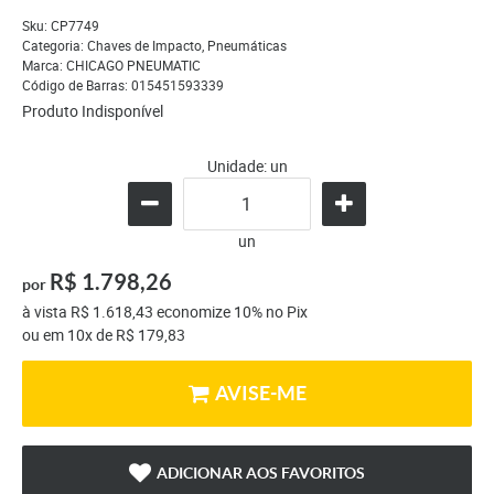
Sku:
CP7749
Categoria:
Chaves de Impacto
,
Pneumáticas
Marca:
CHICAGO PNEUMATIC
Código de Barras:
015451593339
Produto Indisponível
Unidade: un
un
R$ 1.798,26
por
à vista
R$ 1.618,43
economize
10%
no Pix
ou em
10x
de
R$ 179,83
AVISE-ME
ADICIONAR AOS FAVORITOS