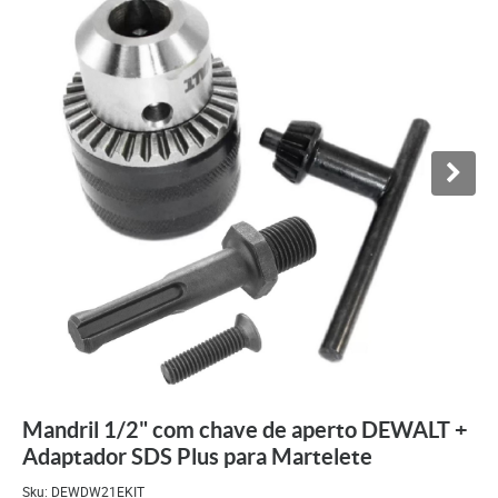
Mandril 1/2" com chave de aperto DEWALT +
Adaptador SDS Plus para Martelete
Sku:
DEWDW21EKIT