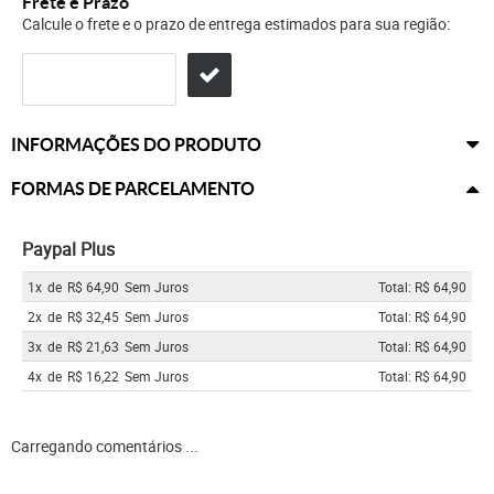
Frete e Prazo
Calcule o frete e o prazo de entrega estimados para sua região:
INFORMAÇÕES DO PRODUTO
FORMAS DE PARCELAMENTO
Paypal Plus
1x
de
R$ 64,90
Sem Juros
Total: R$ 64,90
2x
de
R$ 32,45
Sem Juros
Total: R$ 64,90
3x
de
R$ 21,63
Sem Juros
Total: R$ 64,90
4x
de
R$ 16,22
Sem Juros
Total: R$ 64,90
Carregando comentários ...