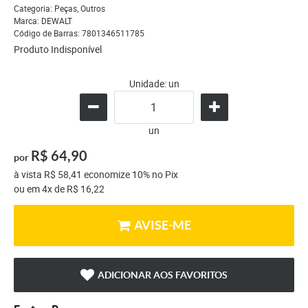
Categoria:
Peças
,
Outros
Marca:
DEWALT
Código de Barras:
7801346511785
Produto Indisponível
Unidade: un
un
R$ 64,90
por
à vista
R$ 58,41
economize
10%
no Pix
ou em
4x
de
R$ 16,22
AVISE-ME
ADICIONAR AOS FAVORITOS