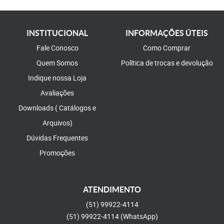
INSTITUCIONAL
INFORMAÇÕES ÚTEIS
Fale Conosco
Como Comprar
Quem Somos
Política de trocas e devolução
Indique nossa Loja
Avaliações
Downloads ( Catálogos e
Arquivos)
Dúvidas Frequentes
Promoções
ATENDIMENTO
(51)
99922-4114
(51)
99922-4114
(WhatsApp)