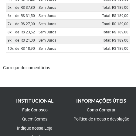
5x
de
R$ 37,80
Sem Juros
Total: R$ 189,00
6x
de
R$ 31,50
Sem Juros
Total: R$ 189,00
7x
de
R$ 27,00
Sem Juros
Total: R$ 189,00
8x
de
R$ 23,62
Sem Juros
Total: R$ 189,00
9x
de
R$ 21,00
Sem Juros
Total: R$ 189,00
10x
de
R$ 18,90
Sem Juros
Total: R$ 189,00
Carregando comentários ...
INSTITUCIONAL
INFORMAÇÕES ÚTEIS
Fale Conosco
Como Comprar
Quem Somos
Política de trocas e devolução
Indique nossa Loja