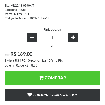
Sku:
MIL22-18-0590KIT
Categoria:
Peças
Marca:
MILWAUKEE
Código de Barras:
7801346522613
Unidade: un
un
R$ 189,00
por
à vista
R$ 170,10
economize
10%
no Pix
ou em
10x
de
R$ 18,90
COMPRAR
ADICIONAR AOS FAVORITOS