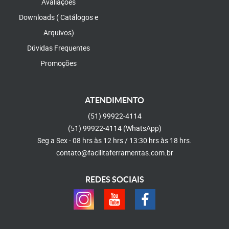
Avaliações
Downloads ( Catálogos e
Arquivos)
Dúvidas Frequentes
Promoções
ATENDIMENTO
(51)
99922-4114
(51)
99922-4114
(WhatsApp)
Seg a Sex - 08 hrs às 12 hrs / 13:30 hrs às 18 hrs.
contato@facilitaferramentas.com.br
REDES SOCIAIS