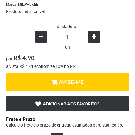
Marca:
MILWAUKEE
Produto Indisponível
Unidade: un
un
R$ 4,90
por
à vista
R$ 4,41
economize
10%
no Pix
AVISE-ME
ADICIONAR AOS FAVORITOS
Frete e Prazo
Calcule o frete e o prazo de entrega estimados para sua região: