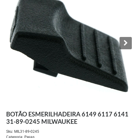
BOTÃO ESMERILHADEIRA 6149 6117 6141
31-89-0245 MILWAUKEE
Sku:
MIL31-89-0245
Categoria:
Peças