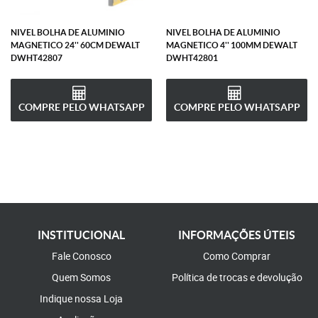
NIVEL BOLHA DE ALUMINIO
NIVEL BOLHA DE ALUMINIO
MAGNETICO 24'' 60CM DEWALT
MAGNETICO 4'' 100MM DEWALT
DWHT42807
DWHT42801
COMPRE PELO WHATSAPP
COMPRE PELO WHATSAPP
INSTITUCIONAL
INFORMAÇÕES ÚTEIS
Fale Conosco
Como Comprar
Quem Somos
Política de trocas e devolução
Indique nossa Loja