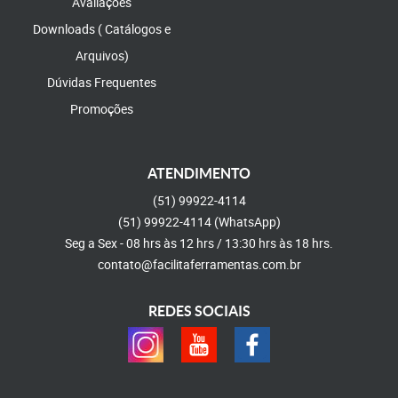
Avaliações
Downloads ( Catálogos e
Arquivos)
Dúvidas Frequentes
Promoções
ATENDIMENTO
(51)
99922-4114
(51)
99922-4114
(WhatsApp)
Seg a Sex - 08 hrs às 12 hrs / 13:30 hrs às 18 hrs.
contato@facilitaferramentas.com.br
REDES SOCIAIS