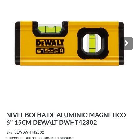
NIVEL BOLHA DE ALUMINIO MAGNETICO
6'' 15CM DEWALT DWHT42802
Sku:
DEWDWHT42802
Categoria:
Outros
,
Ferramentas Manuais