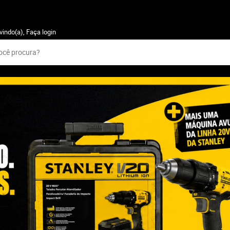
vindo(a),
Faça login