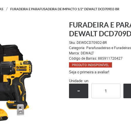
AS
FURADEIRA E PARAFUSADEIRA DE IMPACTO 1/2" DEWALT DCD709D2-BR
FURADEIRA E PAR
DEWALT DCD709D
Sku:
DEWDCD709D2-BR
Categoria:
Parafusadeiras e Furadeiras
Marca:
DEWALT
Código de Barras:
885911720427
PRODUTO INDISPONÍVEL
Seja o primeira a avaliar!
Unidade: un