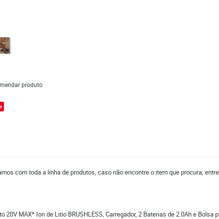
mendar produto
e
mos com toda a linha de produtos, caso não encontre o item que procura, entr
o 20V MAX* Ion de Litio BRUSHLESS, Carregador, 2 Baterias de 2.0Ah e Bolsa p