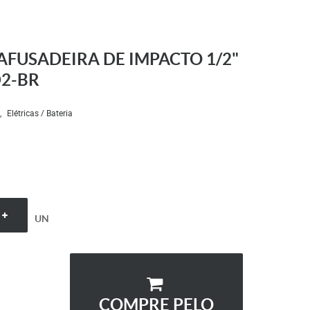
AFUSADEIRA DE IMPACTO 1/2"
2-BR
Elétricas / Bateria
UN
COMPRE PELO