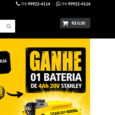
99922-4114
99922-4114
(51)
(51)
R$ 0,00