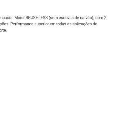
 compacta. Motor BRUSHLESS (sem escovas de carvão), com 2
osições. Performance superior em todas as aplicações de
rte.