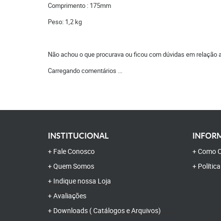
Comprimento : 175mm
Peso: 1,2 kg
Não achou o que procurava ou ficou com dúvidas em relação 
Carregando comentários ...
INSTITUCIONAL
INFORM
Fale Conosco
Como C
Quem Somos
Polític
Indique nossa Loja
Avaliações
Downloads ( Catálogos e Arquivos)