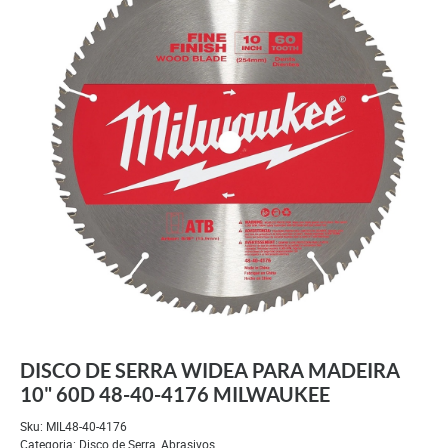
DISCO DE SERRA WIDEA PARA MADEIRA
10" 60D 48-40-4176 MILWAUKEE
Sku:
MIL48-40-4176
Categoria:
Disco de Serra
,
Abrasivos