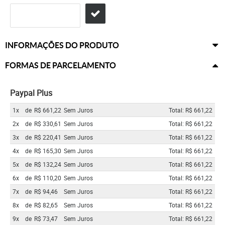
INFORMAÇÕES DO PRODUTO
FORMAS DE PARCELAMENTO
Paypal Plus
1x
de
R$ 661,22
Sem Juros
Total: R$ 661,22
2x
de
R$ 330,61
Sem Juros
Total: R$ 661,22
3x
de
R$ 220,41
Sem Juros
Total: R$ 661,22
4x
de
R$ 165,30
Sem Juros
Total: R$ 661,22
5x
de
R$ 132,24
Sem Juros
Total: R$ 661,22
6x
de
R$ 110,20
Sem Juros
Total: R$ 661,22
7x
de
R$ 94,46
Sem Juros
Total: R$ 661,22
8x
de
R$ 82,65
Sem Juros
Total: R$ 661,22
9x
de
R$ 73,47
Sem Juros
Total: R$ 661,22