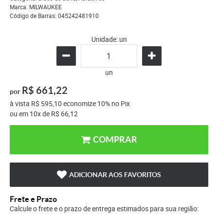
Marca:
MILWAUKEE
Código de Barras:
045242481910
Unidade: un
un
R$ 661,22
por
à vista
R$ 595,10
economize
10%
no Pix
ou em
10x
de
R$ 66,12
COMPRAR
ADICIONAR AOS FAVORITOS
Frete e Prazo
Calcule o frete e o prazo de entrega estimados para sua região: