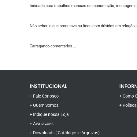
Indicado para trabalhos manuais de manutenção, montagem e
Não achou o que procurava ou ficou com dúvidas em relação 
Carregando comentários ...
INSTITUCIONAL
INFORM
Fale Conosco
Como C
Quem Somos
Polític
Indique nossa Loja
Avaliações
Downloads ( Catálogos e Arquivos)