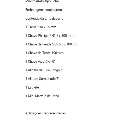
Mini martelo: tipo unha
Embalagem: estojo preto
Conteúdo da Embalagem:
1 Trena 3 m x 16 mm
1 Chave Phillips PH1 5 x 100 mm
1 Chave de Fenda SL5.5 5 x 100 mm
1 Chave de Teste 190 mm
1 Chave Ajustável 8"
1 Alicate de Bico Longo 6"
1 Alicate Combinado 7"
1 Estilete
1 Mini Martelo de Unha
Aplicações Recomendadas: