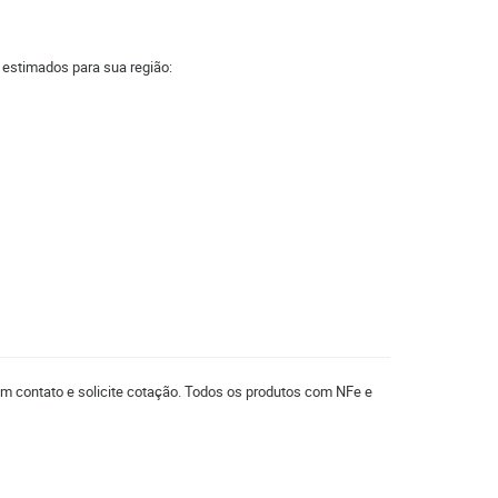
a estimados para sua região:
em contato e solicite cotação. Todos os produtos com NFe e