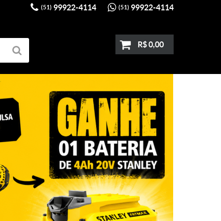
99922-4114
99922-4114
(51)
(51)
R$ 0,00