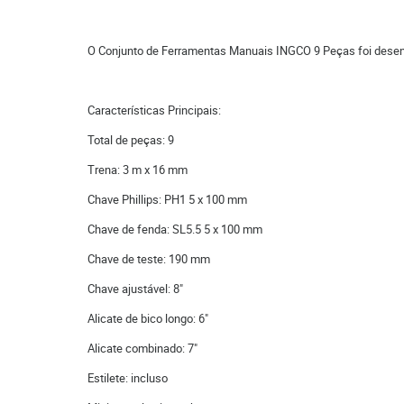
O Conjunto de Ferramentas Manuais INGCO 9 Peças foi desenv
Características Principais:
Total de peças: 9
Trena: 3 m x 16 mm
Chave Phillips: PH1 5 x 100 mm
Chave de fenda: SL5.5 5 x 100 mm
Chave de teste: 190 mm
Chave ajustável: 8"
Alicate de bico longo: 6"
Alicate combinado: 7"
Estilete: incluso