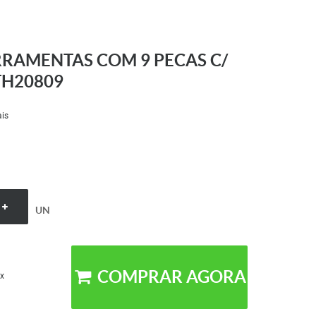
RAMENTAS COM 9 PECAS C/
TH20809
is
UN
COMPRAR AGORA
x