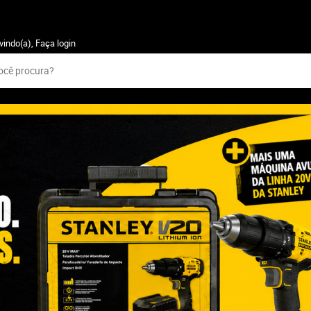
vindo(a),
Faça login