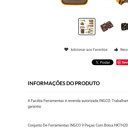
Adicionar aos Favoritos
Reco
Sav
INFORMAÇÕES DO PRODUTO
A Facilita Ferramentas é revenda autorizada INGCO. Trabalham
garantia.
Conjunto De Ferramentas INGCO 9 Peças Com Bolsa HKTH2