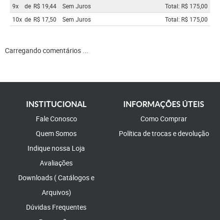
9x
de
R$ 19,44
Sem Juros
Total: R$ 175,00
10x
de
R$ 17,50
Sem Juros
Total: R$ 175,00
Carregando comentários ...
INSTITUCIONAL
INFORMAÇÕES ÚTEIS
Fale Conosco
Como Comprar
Quem Somos
Política de trocas e devolução
Indique nossa Loja
Avaliações
Downloads ( Catálogos e
Arquivos)
Dúvidas Frequentes