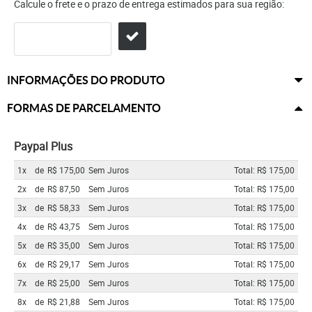
Calcule o frete e o prazo de entrega estimados para sua região:
INFORMAÇÕES DO PRODUTO
FORMAS DE PARCELAMENTO
Paypal Plus
1x
de
R$ 175,00
Sem Juros
Total: R$ 175,00
2x
de
R$ 87,50
Sem Juros
Total: R$ 175,00
3x
de
R$ 58,33
Sem Juros
Total: R$ 175,00
4x
de
R$ 43,75
Sem Juros
Total: R$ 175,00
5x
de
R$ 35,00
Sem Juros
Total: R$ 175,00
6x
de
R$ 29,17
Sem Juros
Total: R$ 175,00
7x
de
R$ 25,00
Sem Juros
Total: R$ 175,00
8x
de
R$ 21,88
Sem Juros
Total: R$ 175,00