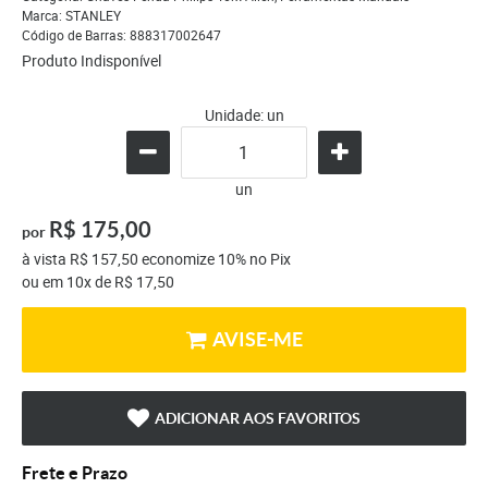
Marca:
STANLEY
Código de Barras:
888317002647
Produto Indisponível
Unidade: un
un
R$ 175,00
por
à vista
R$ 157,50
economize
10%
no Pix
ou em
10x
de
R$ 17,50
AVISE-ME
ADICIONAR AOS FAVORITOS
Frete e Prazo