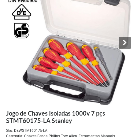
Jogo de Chaves Isoladas 1000v 7 pçs
STMT60175-LA Stanley
Sku:
DEWSTMT60175-LA
Categoria:
Chaves Fenda Philips Torx Allen
,
Ferramentas Manuais