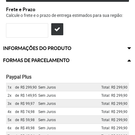
Frete e Prazo
Calcule o frete e o prazo de entrega estimados para sua região:
INFORMAÇÕES DO PRODUTO
FORMAS DE PARCELAMENTO
Paypal Plus
1x
de
R$ 299,90
Sem Juros
Total: R$ 299,90
2x
de
R$ 149,95
Sem Juros
Total: R$ 299,90
3x
de
R$ 99,97
Sem Juros
Total: R$ 299,90
4x
de
R$ 74,98
Sem Juros
Total: R$ 299,90
5x
de
R$ 59,98
Sem Juros
Total: R$ 299,90
6x
de
R$ 49,98
Sem Juros
Total: R$ 299,90