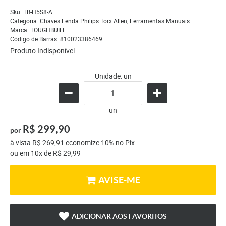
Sku:
TB-H5S8-A
Categoria:
Chaves Fenda Philips Torx Allen
,
Ferramentas Manuais
Marca:
TOUGHBUILT
Código de Barras:
810023386469
Produto Indisponível
Unidade: un
un
R$ 299,90
por
à vista
R$ 269,91
economize
10%
no Pix
ou em
10x
de
R$ 29,99
AVISE-ME
ADICIONAR AOS FAVORITOS