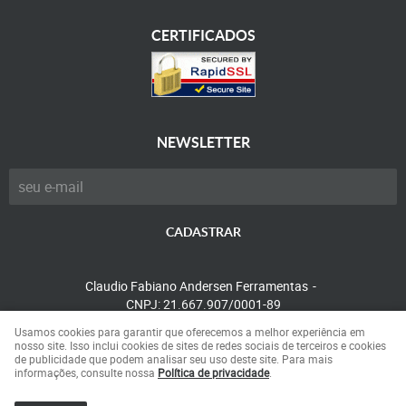
CERTIFICADOS
NEWSLETTER
CADASTRAR
Claudio Fabiano Andersen Ferramentas
CNPJ: 21.667.907/0001-89
Usamos cookies para garantir que oferecemos a melhor experiência em
nosso site. Isso inclui cookies de sites de redes sociais de terceiros e cookies
de publicidade que podem analisar seu uso deste site. Para mais
LOJA VIRTUAL CRIADA POR
informações, consulte nossa
Política de privacidade
.