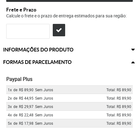
Frete e Prazo
Calcule o frete e o prazo de entrega estimados para sua região:
INFORMAÇÕES DO PRODUTO
FORMAS DE PARCELAMENTO
Paypal Plus
1x
de
R$ 89,90
Sem Juros
Total: R$ 89,90
2x
de
R$ 44,95
Sem Juros
Total: R$ 89,90
3x
de
R$ 29,97
Sem Juros
Total: R$ 89,90
4x
de
R$ 22,48
Sem Juros
Total: R$ 89,90
5x
de
R$ 17,98
Sem Juros
Total: R$ 89,90