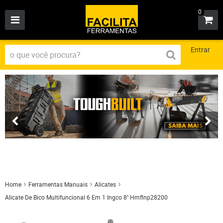
0
Entrar
Home
Ferramentas Manuais
Alicates
Alicate De Bico Multifuncional 6 Em 1 Ingco 8'' Hmflnp28200