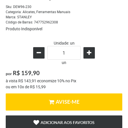
Sku:
DEW96-230
Categoria:
Alicates
,
Ferramentas Manuais
Marca:
STANLEY
Código de Barras:
747752962308
Produto Indisponível
Unidade: un
un
R$ 159,90
por
à vista
R$ 143,91
economize
10%
no Pix
ou em
10x
de
R$ 15,99
AVISE-ME
ADICIONAR AOS FAVORITOS