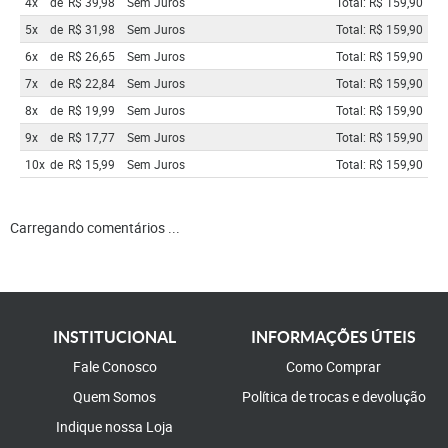
4x
de
R$ 39,98
Sem Juros
Total: R$ 159,90
5x
de
R$ 31,98
Sem Juros
Total: R$ 159,90
6x
de
R$ 26,65
Sem Juros
Total: R$ 159,90
7x
de
R$ 22,84
Sem Juros
Total: R$ 159,90
8x
de
R$ 19,99
Sem Juros
Total: R$ 159,90
9x
de
R$ 17,77
Sem Juros
Total: R$ 159,90
10x
de
R$ 15,99
Sem Juros
Total: R$ 159,90
Carregando comentários ...
INSTITUCIONAL
INFORMAÇÕES ÚTEIS
Fale Conosco
Como Comprar
Quem Somos
Política de trocas e devolução
Indique nossa Loja