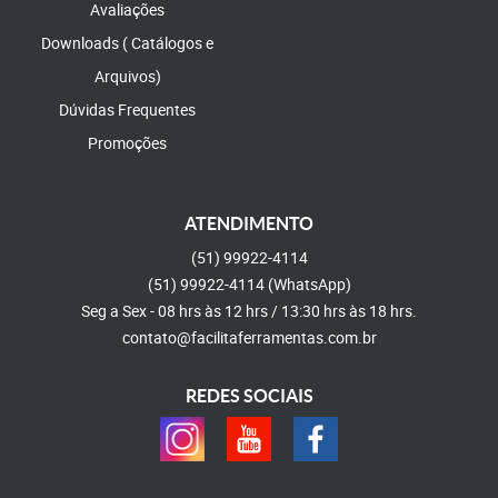
Avaliações
Downloads ( Catálogos e
Arquivos)
Dúvidas Frequentes
Promoções
ATENDIMENTO
(51)
99922-4114
(51)
99922-4114
(WhatsApp)
Seg a Sex - 08 hrs às 12 hrs / 13:30 hrs às 18 hrs.
contato@facilitaferramentas.com.br
REDES SOCIAIS