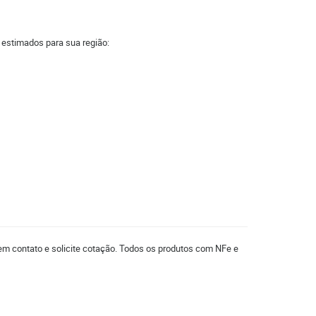
a estimados para sua região:
 em contato e solicite cotação. Todos os produtos com NFe e