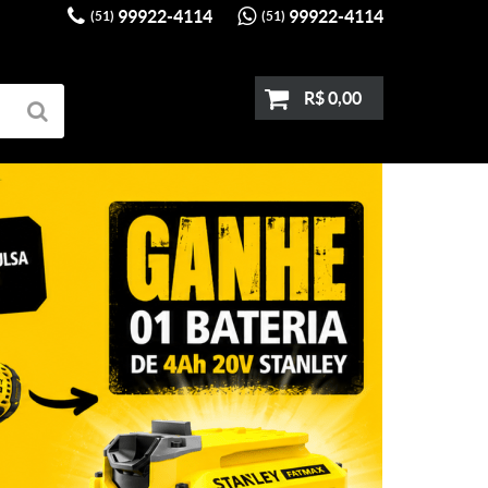
99922-4114
99922-4114
(51)
(51)
R$ 0,00