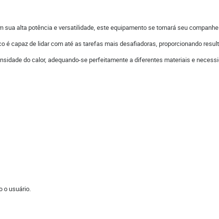
sua alta potência e versatilidade, este equipamento se tornará seu companhei
 capaz de lidar com até as tarefas mais desafiadoras, proporcionando resulta
ntensidade do calor, adequando-se perfeitamente a diferentes materiais e necess
 o usuário.