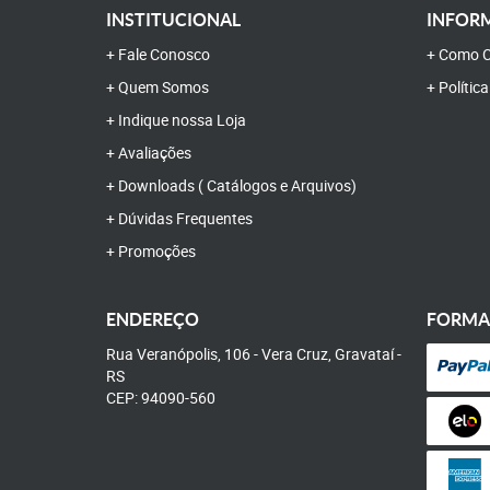
INSTITUCIONAL
INFORM
Fale Conosco
Como C
Quem Somos
Polític
Indique nossa Loja
Avaliações
Downloads ( Catálogos e Arquivos)
Dúvidas Frequentes
Promoções
ENDEREÇO
FORMA
Rua Veranópolis, 106
-
Vera Cruz, Gravataí
-
RS
CEP: 94090-560