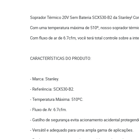
Soprador Térmico 20V Sem Bateria SCX530-B2 da Stanley! Com 
Com uma temperatura máxima de 510º, nosso soprador térmico é
Com fluxo de ar de 6.7cfm, você terá total controle sobre a i
CARACTERÍSTICAS DO PRODUTO:
- Marca: Stanley.
- Referência: SCX530-B2.
- Temperatura Máxima: 510ºC.
- Fluxo de Ar: 6.7cfm.
- Gatilho de segurança evita acionamento acidental protegendo
- Versátil e adequado para uma ampla gama de aplicações.