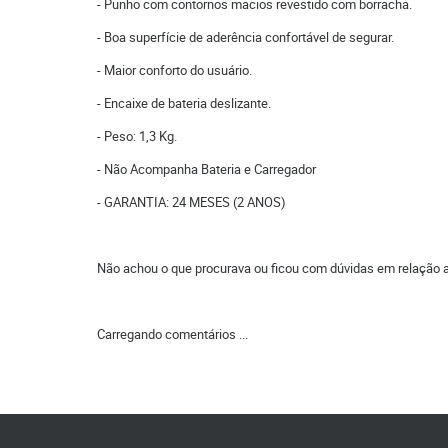
- Punho com contornos macios revestido com borracha.
- Boa superfície de aderência confortável de segurar.
- Maior conforto do usuário.
- Encaixe de bateria deslizante.
- Peso: 1,3 Kg.
- Não Acompanha Bateria e Carregador
- GARANTIA: 24 MESES (2 ANOS)
Não achou o que procurava ou ficou com dúvidas em relação 
Carregando comentários ...