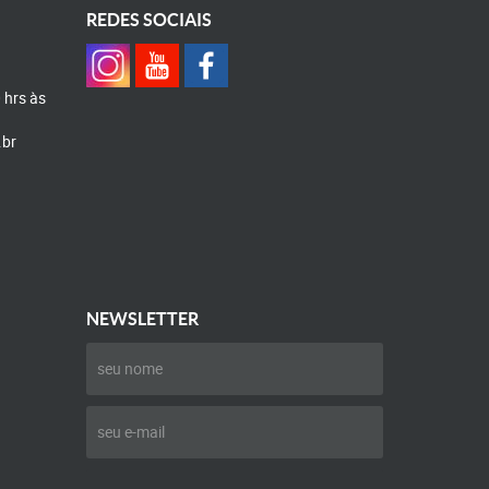
REDES SOCIAIS
0 hrs às
.br
NEWSLETTER