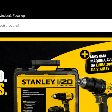
vindo(a),
Faça login